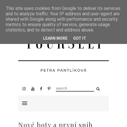
This site uses cookies from Google to deliver its services
and to analyze traffic. Your IP address and user-agent are
shared with Google along with performance and security
metrics to ensure quality of service, generate usage
statistics, and to detect and address abuse.
LEARN MORE
GOT IT
Nové boty a první sníh