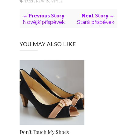
,
TAGS :
NEW IN
STYLE
← Previous Story
Next Story →
Novější příspěvek
Starší příspěvek
YOU MAY ALSO LIKE
Don't Touch My Shoes