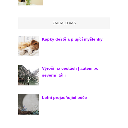
ZAUJALO VÁS
Kapky deště a plující myšlenky
Výročí na cestách | autem po
severní Itálii
Letní projasňující péče