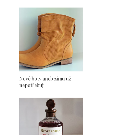
Nové boty aneb zimu už
nepotřebuji