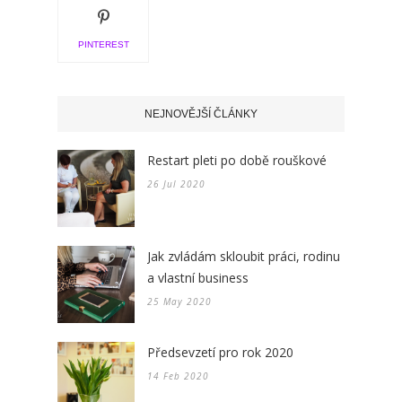
PINTEREST
NEJNOVĚJŠÍ ČLÁNKY
Restart pleti po době rouškové
26 Jul 2020
Jak zvládám skloubit práci, rodinu
a vlastní business
25 May 2020
Předsevzetí pro rok 2020
14 Feb 2020