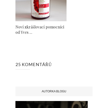
Noví zkrášlovací pomocníci
od Yves ...
25 KOMENTÁŘŮ
AUTORKA BLOGU