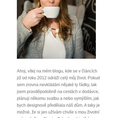
Ahoj, vítej na mém blogu, kde se v článcích
již od roku 2012 odráží celý můj život.
Pokud
sem zrovna nevkládám nějaké ty řádky, tak
jsem pravděpodobně na cestách v dodávce,
plánuji někomu svatbu a nebo vymýšlím, jak
bych designově předělala náš dům.
A taky je
možné, že si jen užívám chvíle s mou životní