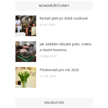
NEJNOVĚJŠÍ ČLÁNKY
Restart pleti po době rouškové
26 Jul 2020
Jak zvládám skloubit práci, rodinu
a vlastní business
25 May 2020
Předsevzetí pro rok 2020
14 Feb 2020
ZAUJALO VÁS