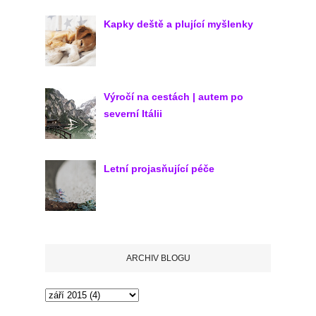
Kapky deště a plující myšlenky
Výročí na cestách | autem po
severní Itálii
Letní projasňující péče
ARCHIV BLOGU