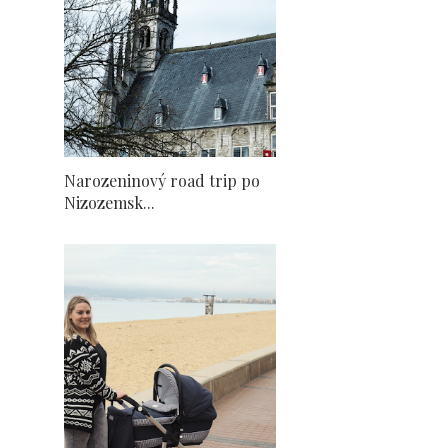
Narozeninový road trip po
Nizozemsk...