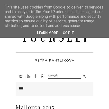
This site uses cookies from Google to deliver its services
and to analyze traffic. Your IP address and user-agent are
shared with Google along with performance and security
metrics to ensure quality of service, generate usage
statistics, and to detect and address abuse.
LEARN MORE
GOT IT
Mallorca 2015