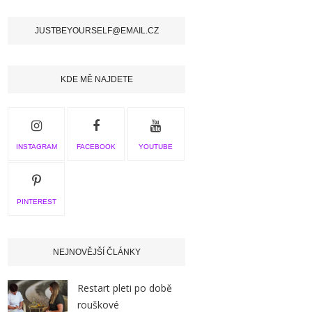
JUSTBEYOURSELF@EMAIL.CZ
KDE MĚ NAJDETE
INSTAGRAM
FACEBOOK
YOUTUBE
PINTEREST
NEJNOVĚJŠÍ ČLÁNKY
Restart pleti po době
rouškové