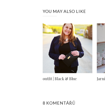
YOU MAY ALSO LIKE
outfit | Black & Blue
Jarn
8 KOMENTÁŘŮ