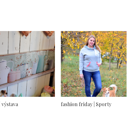
í výstava
fashion friday | Sporty