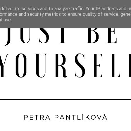
eliver its services and to analyze traffic. Your IP address and 
ormance and security metrics to ensure quality of service, gen
abuse.