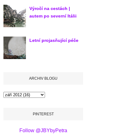
Výročí na cestách |
autem po severní Itálii
Letní projasňující péče
ARCHIV BLOGU
PINTEREST
Follow @JBYbyPetra