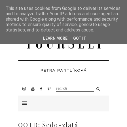
This site uses cookies from Google to deliver its services
and to analyze traffic. Your IP address and user-agent are
shared with Google along with performance and security
metrics to ensure quality of service, generate usage
statistics, and to detect and address abuse.
LEARN MORE
GOT IT
OOTD: Šedo-zlatá