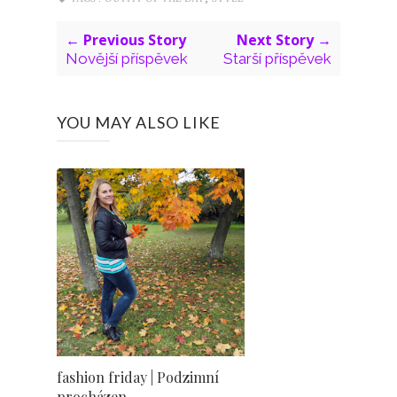
← Previous Story
Next Story →
Novější příspěvek
Starší příspěvek
YOU MAY ALSO LIKE
fashion friday | Podzimní
procházen...