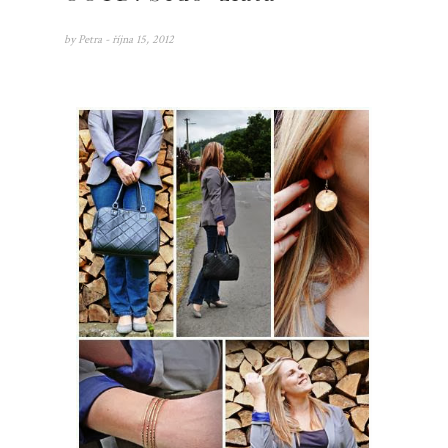
by
Petra
- října 15, 2012