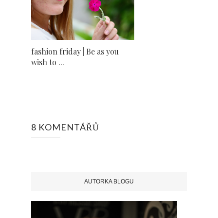
fashion friday | Be as you
wish to ...
8 KOMENTÁŘŮ
AUTORKA BLOGU