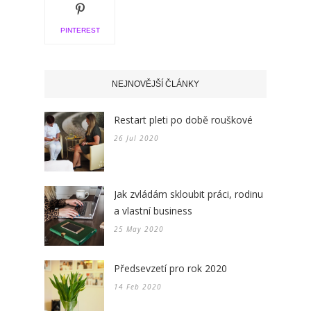
PINTEREST
NEJNOVĚJŠÍ ČLÁNKY
Restart pleti po době rouškové
26 Jul 2020
Jak zvládám skloubit práci, rodinu
a vlastní business
25 May 2020
Předsevzetí pro rok 2020
14 Feb 2020