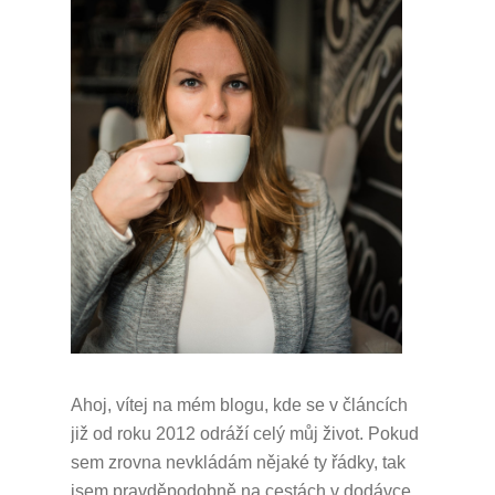
Ahoj, vítej na mém blogu, kde se v článcích
již od roku 2012 odráží celý můj život.
Pokud
sem zrovna nevkládám nějaké ty řádky, tak
jsem pravděpodobně na cestách v dodávce,