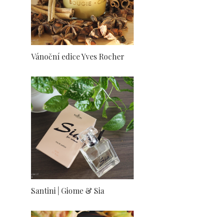
Vánoční edice Yves Rocher
Santini | Giome & Sia