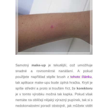
Samotný
make-up
je tekutější, což umožňuje
snadné a rovnoměrné nanášení. A pokud
použijete například stiplle brush z
tohoto článku
,
tak aplikace make-upu bude úplná hračka. Krytí je
spíše střední a proto si troufám říct, že
korektoru
je v tomto výrobku možná tak kapka. Pokud však
nemáte na obličeji nějaký výrazný pupínek, tak si s
nedokonalostmi poradí obstojně, jak můžete vidět