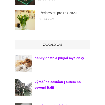
Předsevzetí pro rok 2020
14 Feb 2020
ZAUJALO VÁS
Kapky deště a plující myšlenky
Výročí na cestách | autem po
severní Itálii