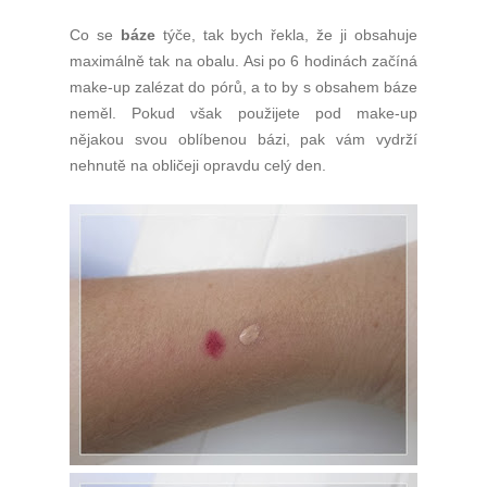
Co se
báze
týče, tak bych řekla, že ji obsahuje
maximálně tak na obalu. Asi po 6 hodinách začíná
make-up zalézat do pórů, a to by s obsahem báze
neměl. Pokud však použijete pod make-up
nějakou svou oblíbenou bázi, pak vám vydrží
nehnutě na obličeji opravdu celý den.