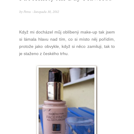
by
Petra
- listopadu 30, 2012
Když mi docházel můj oblíbený make-up tak jsem
si lámala hlavu nad tím, co si místo něj pořídím,
protože jako obvykle, když si něco zamiluji, tak to
je staženo z českého trhu.