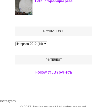
Letní projasňující péče
ARCHIV BLOGU
PINTEREST
Follow @JBYbyPetra
Instagram
© 2017 Just be yourself | All rights reserved.