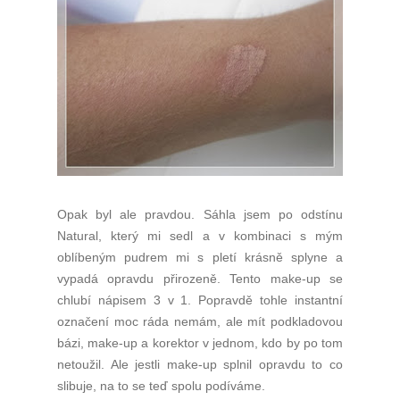
Opak byl ale pravdou. Sáhla jsem po odstínu
Natural, který mi sedl a v kombinaci s mým
oblíbeným pudrem mi s pletí krásně splyne a
vypadá opravdu přirozeně. Tento make-up se
chlubí nápisem 3 v 1. Popravdě tohle instantní
označení moc ráda nemám, ale mít podkladovou
bázi, make-up a korektor v jednom, kdo by po tom
netoužil. Ale jestli make-up splnil opravdu to co
slibuje, na to se teď spolu podíváme.