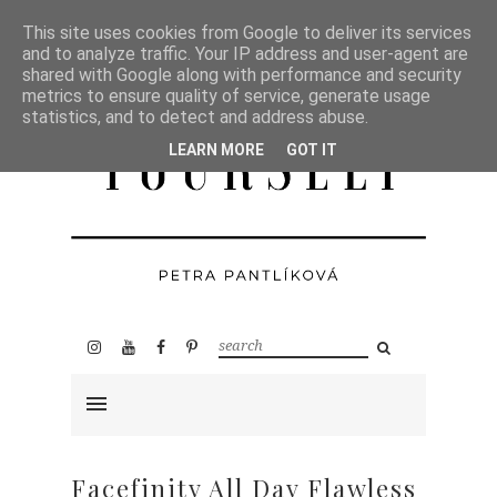
This site uses cookies from Google to deliver its services
and to analyze traffic. Your IP address and user-agent are
shared with Google along with performance and security
metrics to ensure quality of service, generate usage
statistics, and to detect and address abuse.
LEARN MORE
GOT IT
Facefinity All Day Flawless