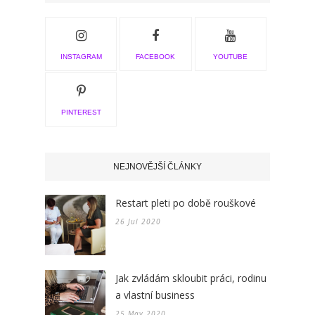
INSTAGRAM
FACEBOOK
YOUTUBE
PINTEREST
NEJNOVĚJŠÍ ČLÁNKY
Restart pleti po době rouškové
26 Jul 2020
Jak zvládám skloubit práci, rodinu
a vlastní business
25 May 2020