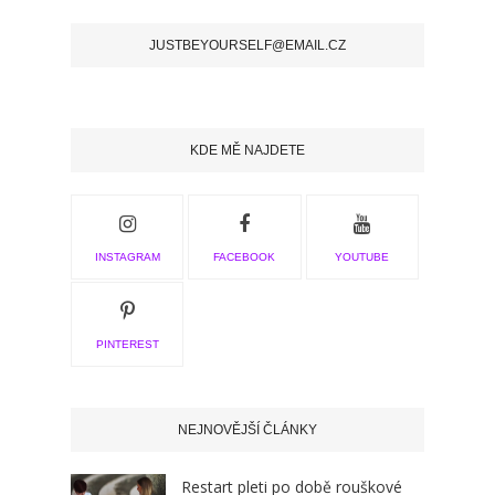
JUSTBEYOURSELF@EMAIL.CZ
KDE MĚ NAJDETE
INSTAGRAM
FACEBOOK
YOUTUBE
PINTEREST
NEJNOVĚJŠÍ ČLÁNKY
Restart pleti po době rouškové