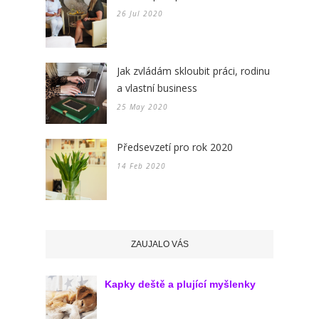
26 Jul 2020
Jak zvládám skloubit práci, rodinu
a vlastní business
25 May 2020
Předsevzetí pro rok 2020
14 Feb 2020
ZAUJALO VÁS
Kapky deště a plující myšlenky