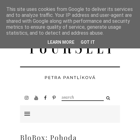
This site uses cookies from Google to deliver its services
and to analyze traffic. Your IP address and user-agent are
shared with Google along with performance and security
metrics to ensure quality of service, generate usage
statistics, and to detect and address abuse.
LEARN MORE
GOT IT
BloBox: Pohoda