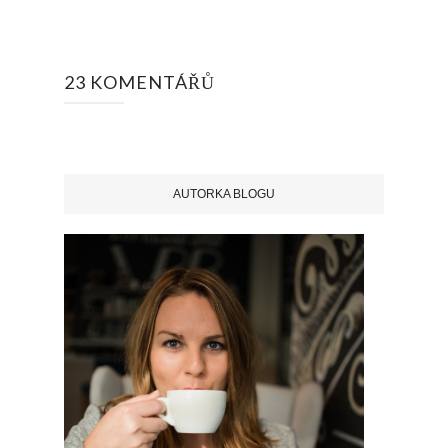
23 KOMENTÁŘŮ
AUTORKA BLOGU