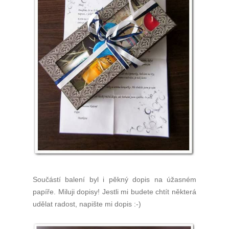
Součástí balení byl i pěkný dopis na úžasném
papíře. Miluji dopisy! Jestli mi budete chtít některá
udělat radost, napište mi dopis :-)