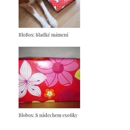
BloBox: Sladké mámení
Blobox: S nádechem exotiky