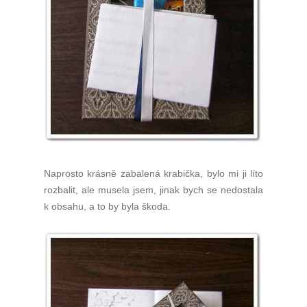
Naprosto krásně zabalená krabička, bylo mi ji líto
rozbalit, ale musela jsem, jinak bych se nedostala
k obsahu, a to by byla škoda.