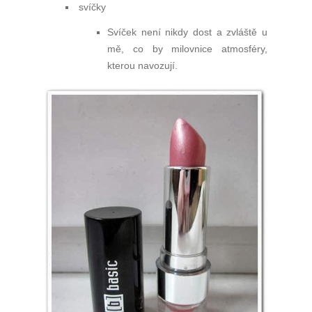
svíčky
Svíček není nikdy dost a zvláště u
mě, co by milovnice atmosféry,
kterou navozují.