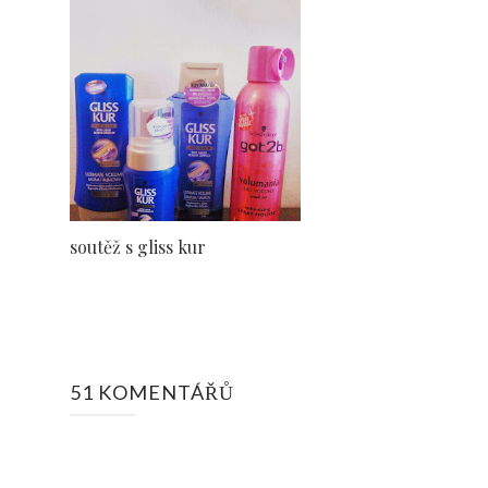
soutěž s gliss kur
51 KOMENTÁŘŮ