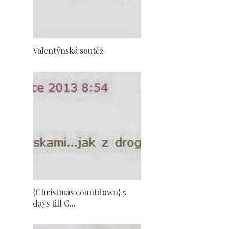
Valentýnská soutěž
{Christmas countdown} 5
days till C...