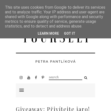
This site uses cookies from Google to deliver its services
and to analyze traffic. Your IP address and user-agent are
shared with Google along with performance and security
metrics to ensure quality of service, generate usage
statistics, and to detect and address abuse.
LEARN MORE
GOT IT
Giveaway: Přivítejte jaro!