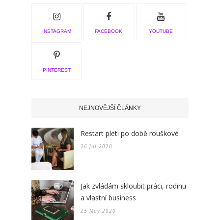
INSTAGRAM
FACEBOOK
YOUTUBE
PINTEREST
NEJNOVĚJŠÍ ČLÁNKY
Restart pleti po době rouškové
26 Jul 2020
Jak zvládám skloubit práci, rodinu
a vlastní business
25 May 2020