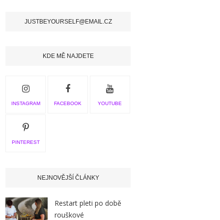
JUSTBEYOURSELF@EMAIL.CZ
KDE MĚ NAJDETE
INSTAGRAM
FACEBOOK
YOUTUBE
PINTEREST
NEJNOVĚJŠÍ ČLÁNKY
Restart pleti po době
rouškové