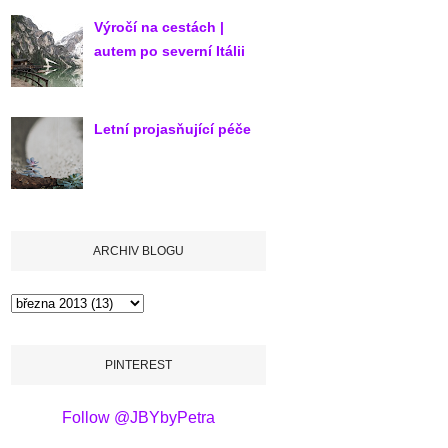
Výročí na cestách |
autem po severní Itálii
Letní projasňující péče
ARCHIV BLOGU
PINTEREST
Follow @JBYbyPetra