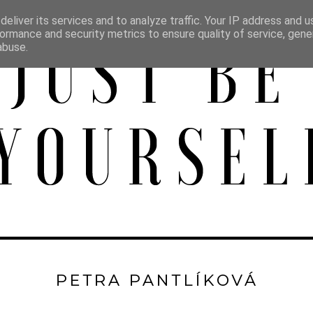
eliver its services and to analyze traffic. Your IP address and 
ormance and security metrics to ensure quality of service, gen
abuse.