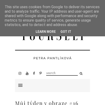
This site uses cookies from Google to deliver its services
and to analyze traffic. Your IP address and user-agent are
shared with Google along with performance and security
metrics to ensure quality of service, generate usage
statistics, and to detect and address abuse.
LEARN MORE
GOT IT
Můj týden v obraze #16