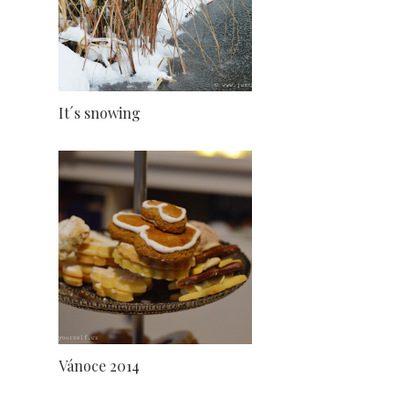
It´s snowing
Vánoce 2014