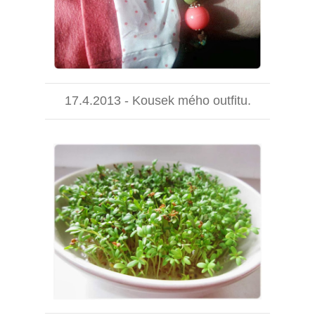
17.4.2013 - Kousek mého outfitu.