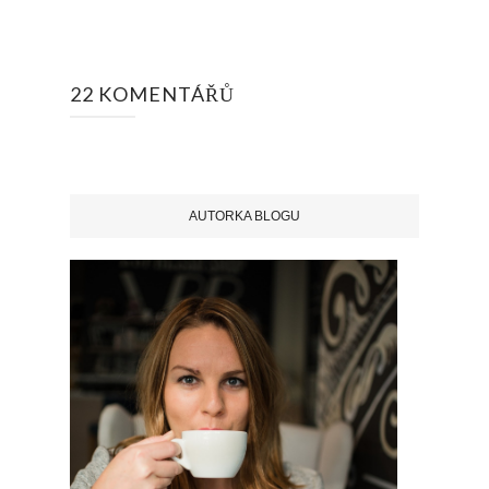
22 KOMENTÁŘŮ
AUTORKA BLOGU