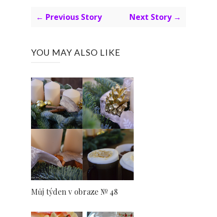
← Previous Story
Next Story →
YOU MAY ALSO LIKE
Můj týden v obraze № 48