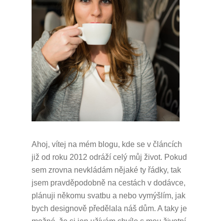
Ahoj, vítej na mém blogu, kde se v článcích
již od roku 2012 odráží celý můj život.
Pokud
sem zrovna nevkládám nějaké ty řádky, tak
jsem pravděpodobně na cestách v dodávce,
plánuji někomu svatbu a nebo vymýšlím, jak
bych designově předělala náš dům.
A taky je