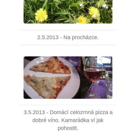
2.5.2013 - Na procházce.
3.5.2013 - Domácí celozrnná pizza a
dobré víno. Kamarádka ví jak
pohostit.