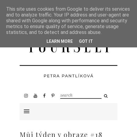
This site uses cookies from Google to deliver its services
and to analyze traffic. Your IP address and user-agent are
shared with Google along with performance and security
metrics to ensure quality of service, generate usage
statistics, and to detect and address abuse.
LEARN MORE
GOT IT
Můj týden v obraze #18