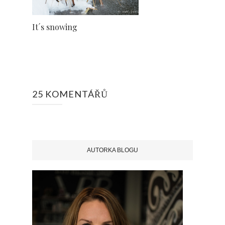
It´s snowing
25 KOMENTÁŘŮ
AUTORKA BLOGU