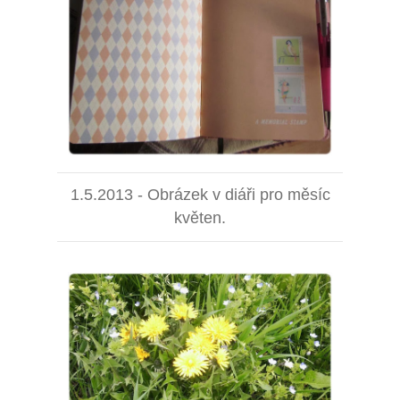
1.5.2013 - Obrázek v diáři pro měsíc
květen.