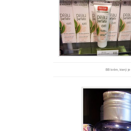
BB krém, který je