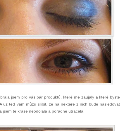
brala jsem pro vás pár produktů, které mě zaujaly a které byste
. A už teď vám můžu slíbit, že na některé z nich bude následovat
á jsem té kráse neodolala a pořádně utrácela.