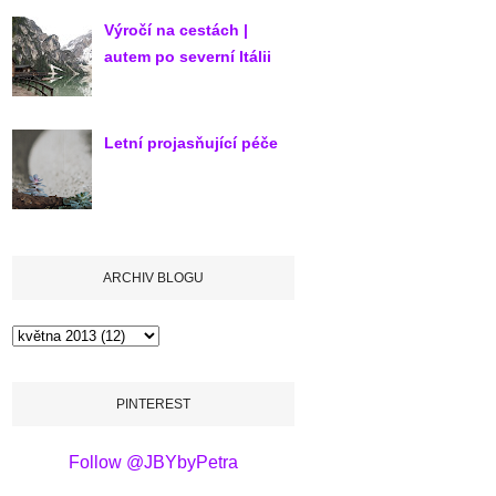
Výročí na cestách |
autem po severní Itálii
Letní projasňující péče
ARCHIV BLOGU
PINTEREST
Follow @JBYbyPetra