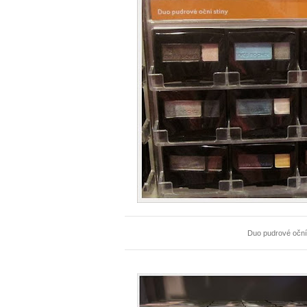
Duo pudrové oční s