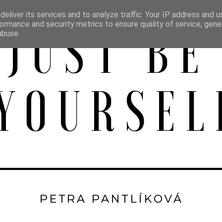
eliver its services and to analyze traffic. Your IP address and 
ormance and security metrics to ensure quality of service, gen
abuse.