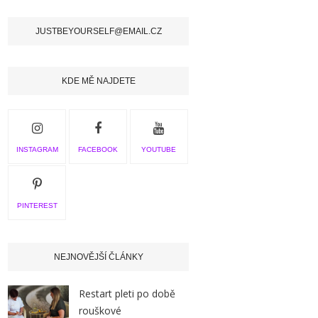
JUSTBEYOURSELF@EMAIL.CZ
KDE MĚ NAJDETE
INSTAGRAM
FACEBOOK
YOUTUBE
PINTEREST
NEJNOVĚJŠÍ ČLÁNKY
Restart pleti po době
rouškové