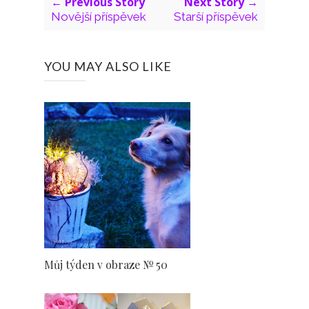
← Previous Story
Next Story →
Novější příspěvek
Starší příspěvek
YOU MAY ALSO LIKE
Můj týden v obraze № 50