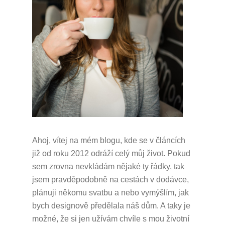
Ahoj, vítej na mém blogu, kde se v článcích
již od roku 2012 odráží celý můj život.
Pokud
sem zrovna nevkládám nějaké ty řádky, tak
jsem pravděpodobně na cestách v dodávce,
plánuji někomu svatbu a nebo vymýšlím, jak
bych designově předělala náš dům.
A taky je
možné, že si jen užívám chvíle s mou životní