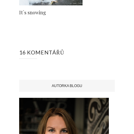
It´s snowing
16 KOMENTÁŘŮ
AUTORKA BLOGU