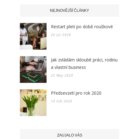
NEJNOVĚJŠÍ ČLÁNKY
Restart pleti po době rouškové
26 Jul 2020
Jak zvládám skloubit práci, rodinu
a vlastní business
25 May 2020
Předsevzetí pro rok 2020
14 Feb 2020
ZAUJALO VÁS