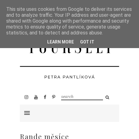
This site uses cookies from Google to deliver its services
and to analyze traffic. Your IP address and user-agent are
shared with Google along with performance and security
metrics to ensure quality of service, generate usage
statistics, and to detect and address abuse.
LEARN MORE
GOT IT
Rande měsíce