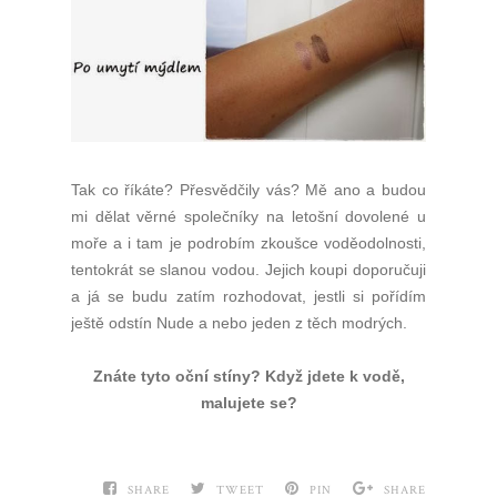
Tak co říkáte? Přesvědčily vás? Mě ano a budou
mi dělat věrné společníky na letošní dovolené u
moře a i tam je podrobím zkoušce voděodolnosti,
tentokrát se slanou vodou. Jejich koupi doporučuji
a já se budu zatím rozhodovat, jestli si pořídím
ještě odstín Nude a nebo jeden z těch modrých.
Znáte tyto oční stíny? Když jdete k vodě,
malujete se?
SHARE
TWEET
PIN
SHARE