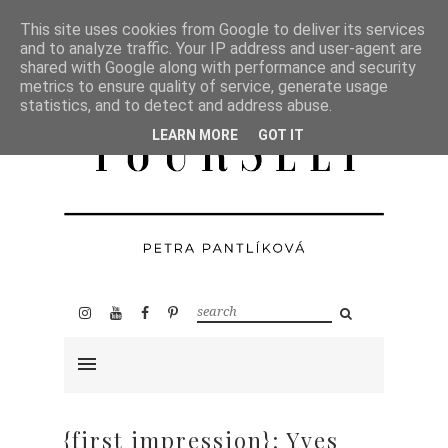
This site uses cookies from Google to deliver its services
and to analyze traffic. Your IP address and user-agent are
shared with Google along with performance and security
metrics to ensure quality of service, generate usage
statistics, and to detect and address abuse.
LEARN MORE
GOT IT
{first impression}: Yves