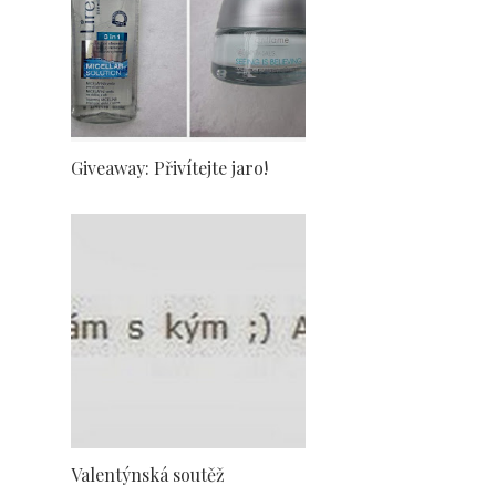
Giveaway: Přivítejte jaro!
Valentýnská soutěž