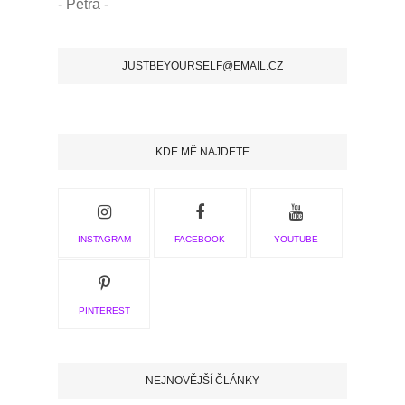
- Petra -
JUSTBEYOURSELF@EMAIL.CZ
KDE MĚ NAJDETE
INSTAGRAM
FACEBOOK
YOUTUBE
PINTEREST
NEJNOVĚJŠÍ ČLÁNKY