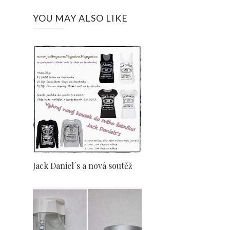
YOU MAY ALSO LIKE
Jack Daniel´s a nová soutěž