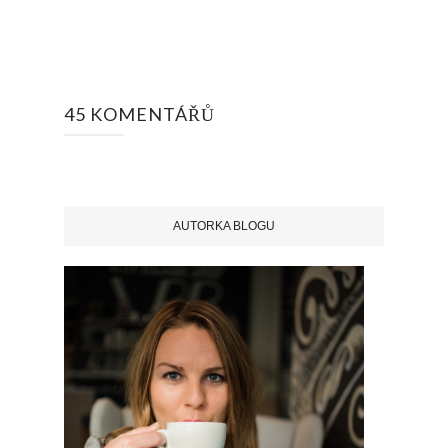
45 KOMENTÁŘŮ
AUTORKA BLOGU