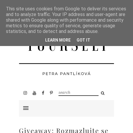
This site uses cookies from Google to deliver its services
and to analyze traffic. Your IP address and user-agent are
shared with Google along with performance and security
metrics to ensure quality of service, generate usage
statistics, and to detect and address abuse.
LEARN MORE
GOT IT
Giveaway: Rozmazlujte se