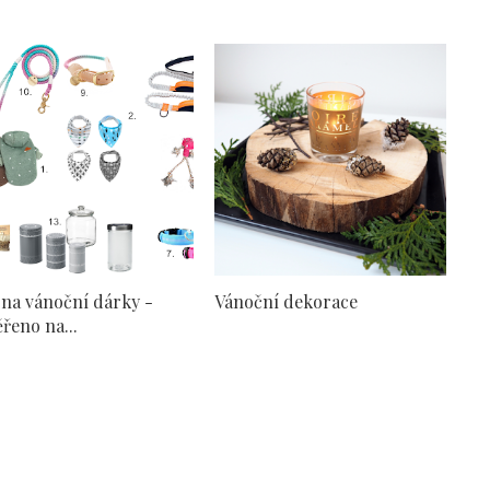
 na vánoční dárky -
Vánoční dekorace
řeno na...