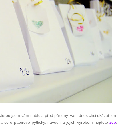
 kterou jsem vám nabídla před pár dny, vám dnes chci ukázat ten,
ná se o papírové pytlíčky, návod na jejich vyrobení najdete
zde
,