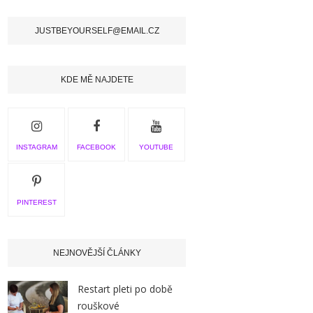
JUSTBEYOURSELF@EMAIL.CZ
KDE MĚ NAJDETE
INSTAGRAM
FACEBOOK
YOUTUBE
PINTEREST
NEJNOVĚJŠÍ ČLÁNKY
Restart pleti po době
rouškové