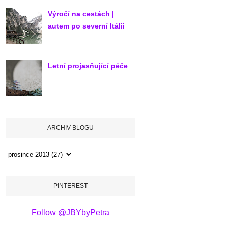
Výročí na cestách |
autem po severní Itálii
Letní projasňující péče
ARCHIV BLOGU
PINTEREST
Follow @JBYbyPetra