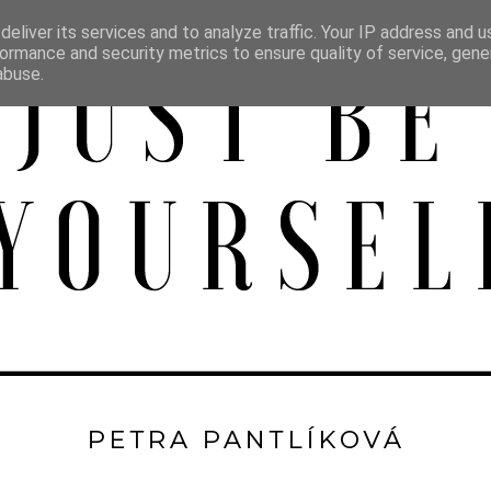
eliver its services and to analyze traffic. Your IP address and 
ormance and security metrics to ensure quality of service, gen
abuse.