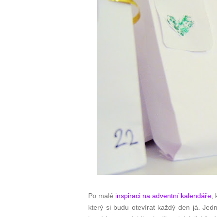
Po malé
inspiraci na adventní kalendáře
,
který si budu otevírat každý den já. Jed