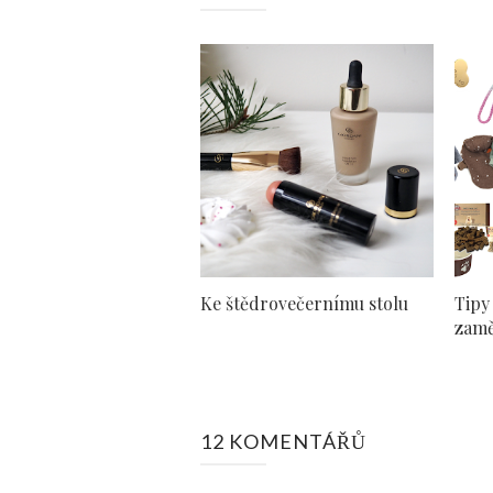
Ke štědrovečernímu stolu
Tipy
zamě
12 KOMENTÁŘŮ