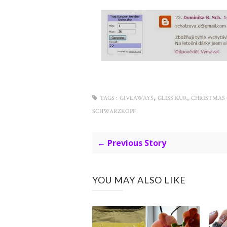
,
,
TAGS :
GIVEAWAYS
GLISS KUR
CHRISTMAS
SCHWARZKOPF
← Previous Story
YOU MAY ALSO LIKE