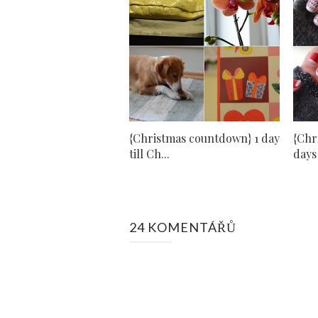
{Christmas countdown} 1 day
{Chr
till Ch...
days 
24 KOMENTÁŘŮ