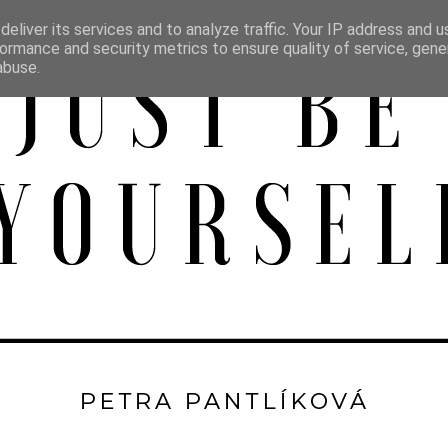
eliver its services and to analyze traffic. Your IP address and 
ormance and security metrics to ensure quality of service, gen
abuse.