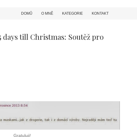
DOMŮ
O MNĚ
KATEGORIE
KONTAKT
days till Christmas: Soutěž pro
Gratuluji!