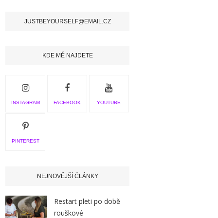
JUSTBEYOURSELF@EMAIL.CZ
KDE MĚ NAJDETE
INSTAGRAM
FACEBOOK
YOUTUBE
PINTEREST
NEJNOVĚJŠÍ ČLÁNKY
Restart pleti po době
rouškové