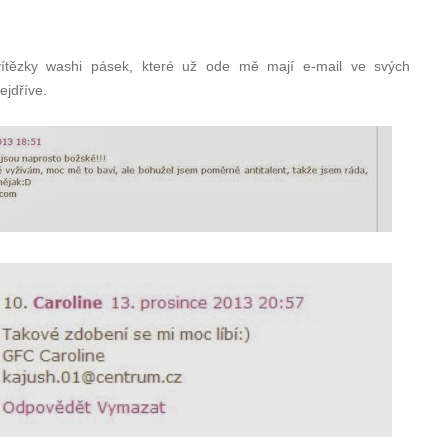
ítězky washi pásek, které už ode mě mají e-mail ve svých
jdříve.