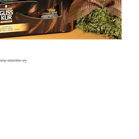
asy staráte vy