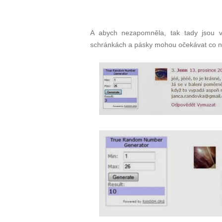
A abych nezapomněla, tak tady jsou v
schránkách a pásky mohou očekávat co ne