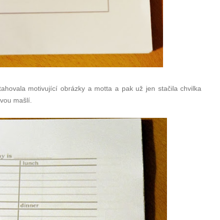
ostahovala motivující obrázky a motta a pak už jen stačila chvilka
žovou mašlí.