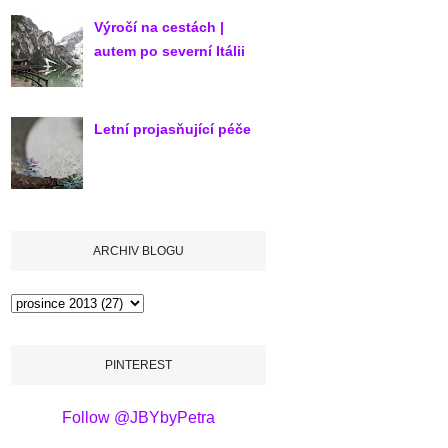
Výročí na cestách |
autem po severní Itálii
Letní projasňující péče
ARCHIV BLOGU
PINTEREST
Follow @JBYbyPetra