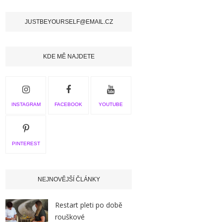
JUSTBEYOURSELF@EMAIL.CZ
KDE MĚ NAJDETE
INSTAGRAM
FACEBOOK
YOUTUBE
PINTEREST
NEJNOVĚJŠÍ ČLÁNKY
Restart pleti po době
rouškové