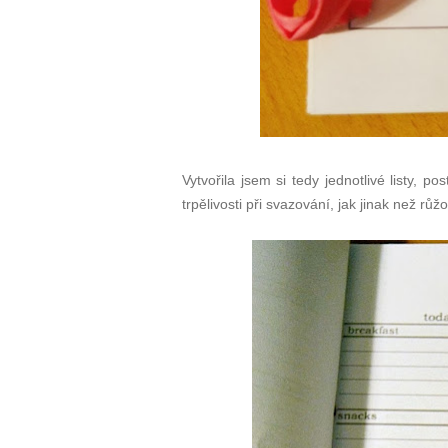
Vytvořila jsem si tedy jednotlivé listy, p
trpělivosti při svazování, jak jinak než rů