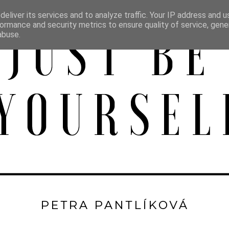
eliver its services and to analyze traffic. Your IP address and 
ormance and security metrics to ensure quality of service, gen
abuse.