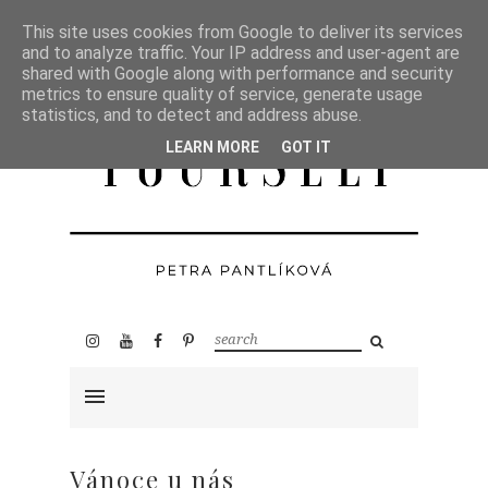
This site uses cookies from Google to deliver its services
and to analyze traffic. Your IP address and user-agent are
shared with Google along with performance and security
metrics to ensure quality of service, generate usage
statistics, and to detect and address abuse.
LEARN MORE
GOT IT
Vánoce u nás