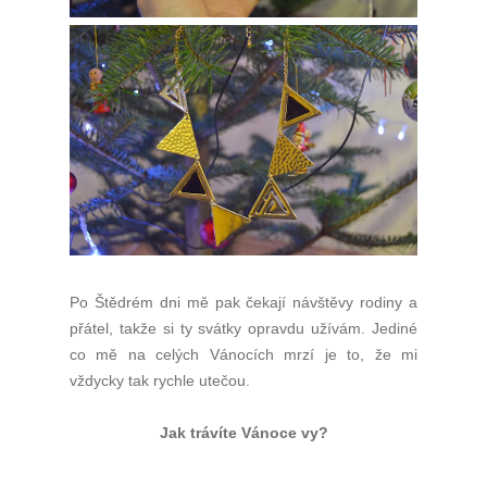
Po Štědrém dni mě pak čekají návštěvy rodiny a
přátel, takže si ty svátky opravdu užívám. Jediné
co mě na celých Vánocích mrzí je to, že mi
vždycky tak rychle utečou.
Jak trávíte Vánoce vy?