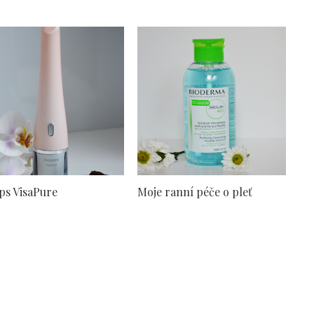
ips VisaPure
Moje ranní péče o pleť