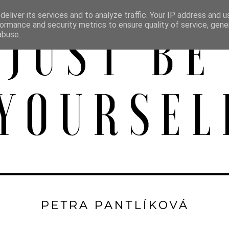
eliver its services and to analyze traffic. Your IP address and 
ormance and security metrics to ensure quality of service, gen
abuse.