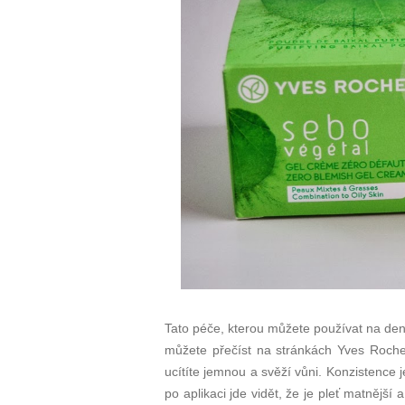
Tato péče, kterou můžete používat na den
můžete přečíst na stránkách Yves Roche
ucítíte jemnou a svěží vůni. Konzistence j
po aplikaci jde vidět, že je pleť matnější