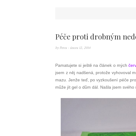
Péče proti drobným ned
by
Petra
- února 12, 2014
Pamatujete si ještě na článek o mých
čer
jsem z něj nadšená, protože vyhovoval mé
mazu. Jenže teď, po vyzkoušení péče pro
může jít gel o dům dál. Našla jsem svého