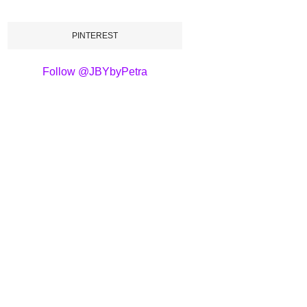
PINTEREST
Follow @JBYbyPetra