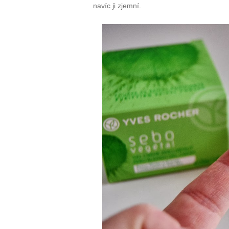
navíc ji zjemní.