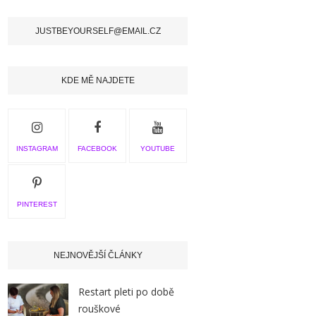
JUSTBEYOURSELF@EMAIL.CZ
KDE MĚ NAJDETE
INSTAGRAM
FACEBOOK
YOUTUBE
PINTEREST
NEJNOVĚJŠÍ ČLÁNKY
Restart pleti po době
rouškové