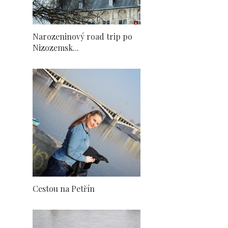
Narozeninový road trip po
Nizozemsk...
Cestou na Petřín