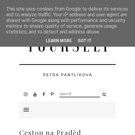
This site uses cookies from Google to deliver its services
and to analyze traffic. Your IP address and user-agent are
shared with Google along with performance and security
metrics to ensure quality of service, generate usage
statistics, and to detect and address abuse.
LEARN MORE
GOT IT
Cestou na Praděd