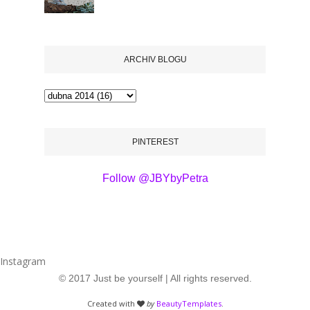
ARCHIV BLOGU
PINTEREST
Follow @JBYbyPetra
Instagram
© 2017 Just be yourself | All rights reserved.
Created with
by
BeautyTemplates
.