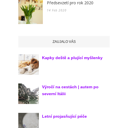
Předsevzetí pro rok 2020
14 Feb 2020
ZAUJALO VÁS
Kapky deště a plující myšlenky
Výročí na cestách | autem po
severní Itálii
Letní projasňující péče