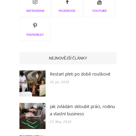
INSTAGRAM
FACEBOOK
YOUTUBE
PINTEREST
NEJNOVĚJŠÍ ČLÁNKY
Restart pleti po době rouškové
26 Jul 2020
Jak zvládám skloubit práci, rodinu
a vlastní business
25 May 2020