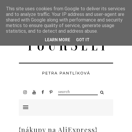
This site uses cookies from Google to deliver its services
and to analyze traffic. Your IP address and user-agent are
shared with Google along with performance and security
metrics to ensure quality of service, generate usage
statistics, and to detect and address abuse.
LEARN MORE
GOT IT
{nákupy na AliExpress}