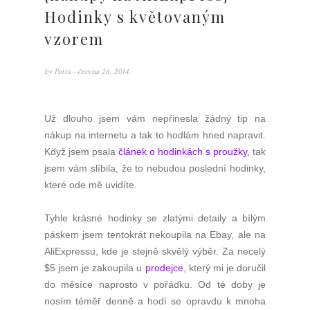
Hodinky s květovaným
vzorem
by
Petra
- června 26, 2014
Už dlouho jsem vám nepřinesla žádný tip na
nákup na internetu a tak to hodlám hned napravit.
Když jsem psala
článek o hodinkách s proužky
, tak
jsem vám slíbila, že to nebudou poslední hodinky,
které ode mě uvidíte.
Tyhle krásné hodinky se zlatými detaily a bílým
páskem jsem tentokrát nekoupila na Ebay, ale na
AliExpressu, kde je stejně skvělý výběr. Za necelý
$
5 jsem je zakoupila u
prodejce
, který mi je doručil
do měsíce naprosto v pořádku. Od té doby je
nosím téměř denně a hodí se opravdu k mnoha