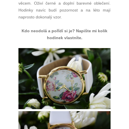
věcem. Oživí černé a doplní barevné oblečení.
Hodinky navíc budí pozornost a na léto mají
naprosto dokonalý vzor.
Kdo neodolá a pořídí si je? Napište mi kolik
hodinek vlastníte.