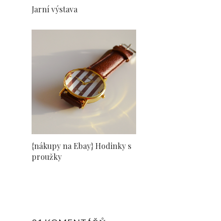
Jarní výstava
{nákupy na Ebay} Hodinky s
proužky