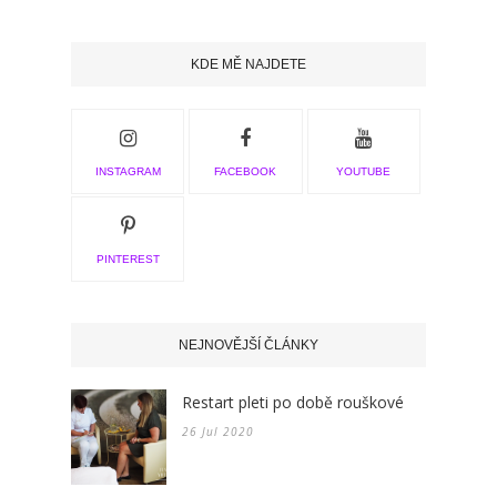
KDE MĚ NAJDETE
INSTAGRAM
FACEBOOK
YOUTUBE
PINTEREST
NEJNOVĚJŠÍ ČLÁNKY
Restart pleti po době rouškové
26 Jul 2020