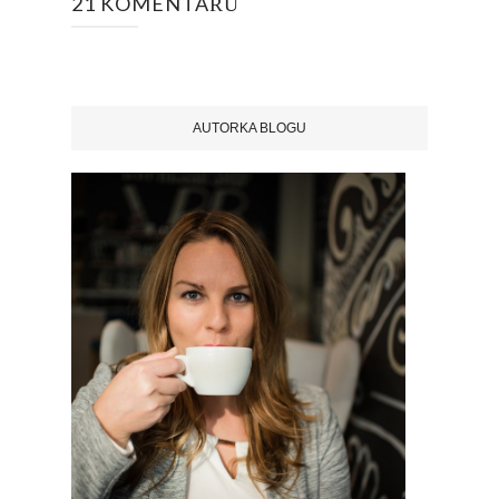
21 KOMENTÁŘŮ
AUTORKA BLOGU