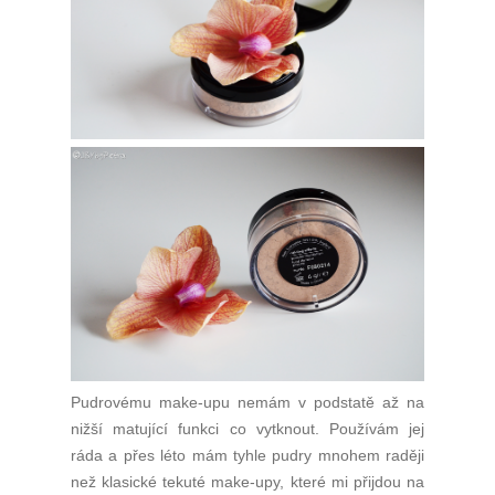
Pudrovému make-upu nemám v podstatě až na
nižší matující funkci co vytknout. Používám jej
ráda a přes léto mám tyhle pudry mnohem raději
než klasické tekuté make-upy, které mi přijdou na