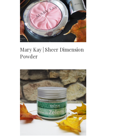
Mary Kay | Sheer Dimension
Powder