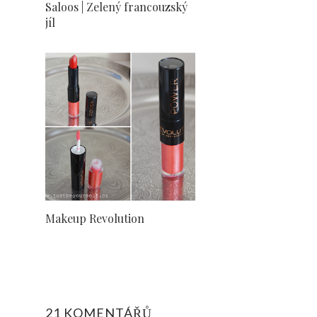
Saloos | Zelený francouzský
jíl
Makeup Revolution
21 KOMENTÁŘŮ