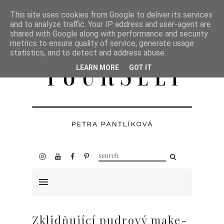
This site uses cookies from Google to deliver its services
and to analyze traffic. Your IP address and user-agent are
shared with Google along with performance and security
metrics to ensure quality of service, generate usage
statistics, and to detect and address abuse.
LEARN MORE
GOT IT
Zklidňující pudrový make-