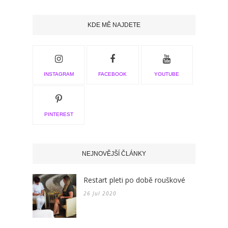
KDE MĚ NAJDETE
INSTAGRAM
FACEBOOK
YOUTUBE
PINTEREST
NEJNOVĚJŠÍ ČLÁNKY
Restart pleti po době rouškové
26 Jul 2020