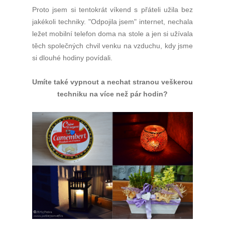
Proto jsem si tentokrát víkend s přáteli užila bez
jakékoli techniky. "Odpojila jsem" internet, nechala
ležet mobilní telefon doma na stole a jen si užívala
těch společných chvil venku na vzduchu, kdy jsme
si dlouhé hodiny povídali.
Umíte také vypnout a nechat stranou veškerou
techniku na více než pár hodin?