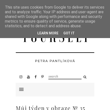
This site uses cookies from Google to deliver its services
and to analyze traffic. Your IP address and user-agent are
shared with Google along with performance and security
metrics to ensure quality of service, generate usage
statistics, and to detect and address abuse.
LEARN MORE
GOT IT
Můj týden v obraze № 35