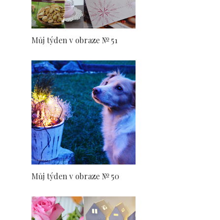
Můj týden v obraze № 51
Můj týden v obraze № 50