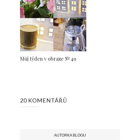
Můj týden v obraze № 49
20 KOMENTÁŘŮ
AUTORKA BLOGU