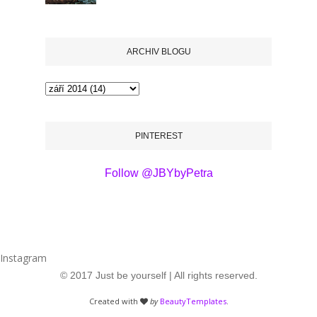
ARCHIV BLOGU
PINTEREST
Follow @JBYbyPetra
Instagram
© 2017 Just be yourself | All rights reserved.
Created with
by
BeautyTemplates
.