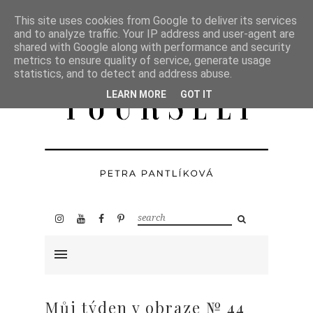
This site uses cookies from Google to deliver its services
and to analyze traffic. Your IP address and user-agent are
shared with Google along with performance and security
metrics to ensure quality of service, generate usage
statistics, and to detect and address abuse.
LEARN MORE
GOT IT
Můj týden v obraze № 44