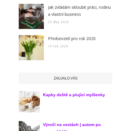
Jak zvládám skloubit práci, rodinu
a vlastní business
25 May 2020
Předsevzetí pro rok 2020
14 Feb 2020
ZAUJALO VÁS
Kapky deště a plující myšlenky
Výročí na cestách | autem po