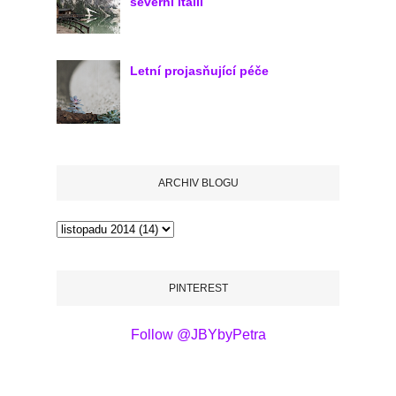
severní Itálii
Letní projasňující péče
ARCHIV BLOGU
PINTEREST
Follow @JBYbyPetra