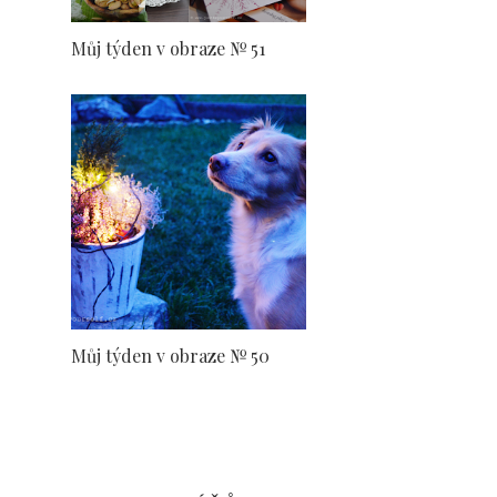
Můj týden v obraze № 51
Můj týden v obraze № 50