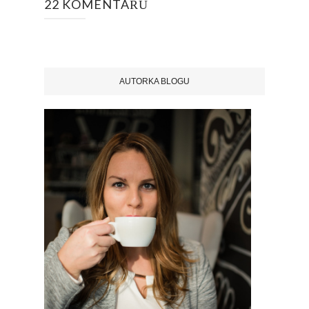
22 KOMENTÁŘŮ
AUTORKA BLOGU