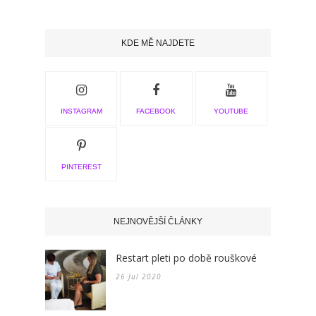
KDE MĚ NAJDETE
INSTAGRAM
FACEBOOK
YOUTUBE
PINTEREST
NEJNOVĚJŠÍ ČLÁNKY
Restart pleti po době rouškové
26 Jul 2020