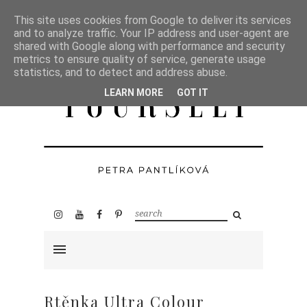
This site uses cookies from Google to deliver its services
and to analyze traffic. Your IP address and user-agent are
shared with Google along with performance and security
metrics to ensure quality of service, generate usage
statistics, and to detect and address abuse.
LEARN MORE
GOT IT
Rtěnka Ultra Colour