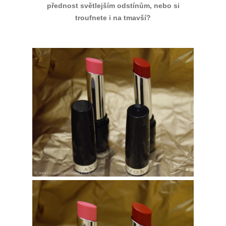
přednost světlejším odstínům, nebo si
troufnete i na tmavší?