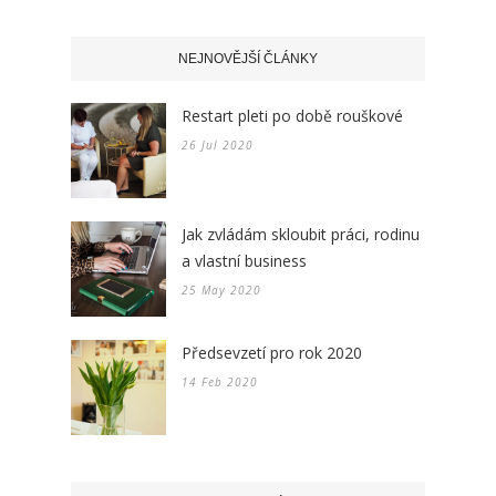
NEJNOVĚJŠÍ ČLÁNKY
Restart pleti po době rouškové
26 Jul 2020
Jak zvládám skloubit práci, rodinu
a vlastní business
25 May 2020
Předsevzetí pro rok 2020
14 Feb 2020