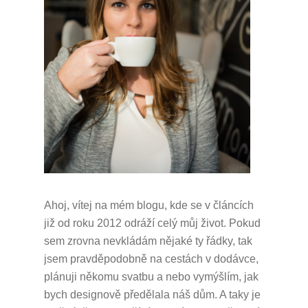
Ahoj, vítej na mém blogu, kde se v článcích
již od roku 2012 odráží celý můj život.
Pokud
sem zrovna nevkládám nějaké ty řádky, tak
jsem pravděpodobně na cestách v dodávce,
plánuji někomu svatbu a nebo vymýšlím, jak
bych designově předělala náš dům.
A taky je