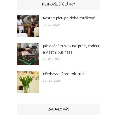
NEJNOVĚJŠÍ ČLÁNKY
Restart pleti po době rouškové
26 Jul 2020
Jak zvládám skloubit práci, rodinu
a vlastní business
25 May 2020
Předsevzetí pro rok 2020
14 Feb 2020
ZAUJALO VÁS