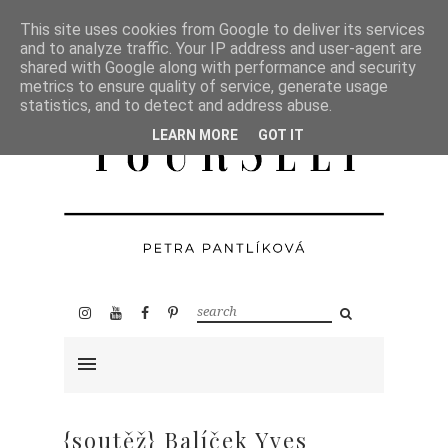
This site uses cookies from Google to deliver its services
and to analyze traffic. Your IP address and user-agent are
shared with Google along with performance and security
metrics to ensure quality of service, generate usage
statistics, and to detect and address abuse.
LEARN MORE
GOT IT
{soutěž} Balíček Yves