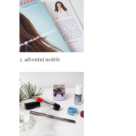
2. adventní neděle