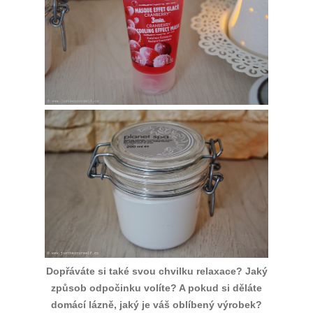
Dopřáváte si také svou chvilku relaxace? Jaký
způsob odpočinku volíte? A pokud si děláte
domácí lázně, jaký je váš oblíbený výrobek?