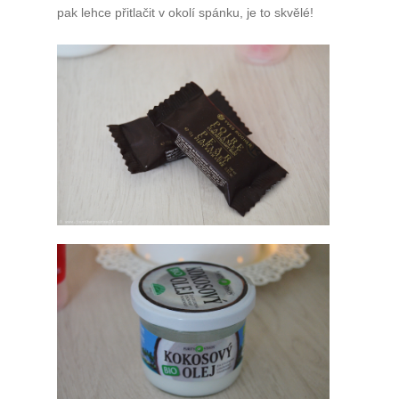
pak lehce přitlačit v okolí spánku, je to skvělé!