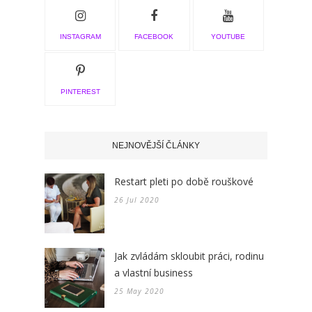
INSTAGRAM
FACEBOOK
YOUTUBE
PINTEREST
NEJNOVĚJŠÍ ČLÁNKY
Restart pleti po době rouškové
26 Jul 2020
Jak zvládám skloubit práci, rodinu
a vlastní business
25 May 2020