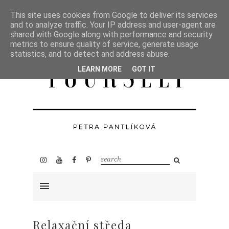
This site uses cookies from Google to deliver its services
and to analyze traffic. Your IP address and user-agent are
shared with Google along with performance and security
metrics to ensure quality of service, generate usage
statistics, and to detect and address abuse.
LEARN MORE
GOT IT
Relaxační středa