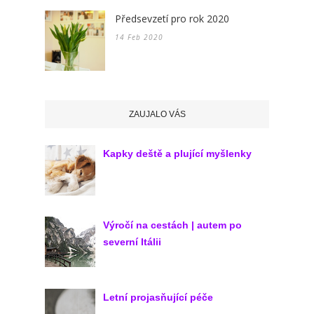
Předsevzetí pro rok 2020
14 Feb 2020
ZAUJALO VÁS
Kapky deště a plující myšlenky
Výročí na cestách | autem po
severní Itálii
Letní projasňující péče