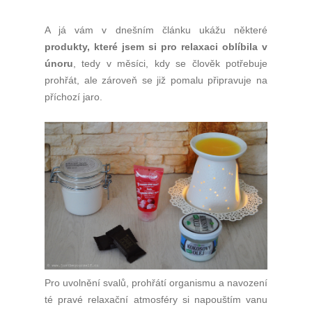
A já vám v dnešním článku ukážu některé
produkty, které jsem si pro relaxaci oblíbila v
únoru
, tedy v měsíci, kdy se člověk potřebuje
prohřát, ale zároveň se již pomalu připravuje na
příchozí jaro.
Pro uvolnění svalů, prohřátí organismu a navození
té pravé relaxační atmosféry si napouštím vanu