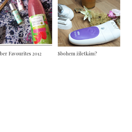
ber Favourites 2012
Sbohem žiletkám?