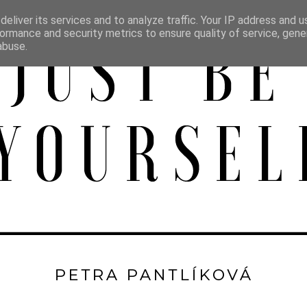
eliver its services and to analyze traffic. Your IP address and 
ormance and security metrics to ensure quality of service, gen
abuse.