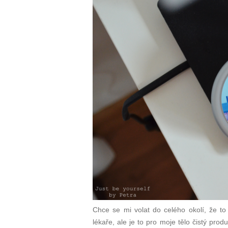
Chce se mi volat do celého okolí, že t
lékaře, ale je to pro moje tělo čistý prod