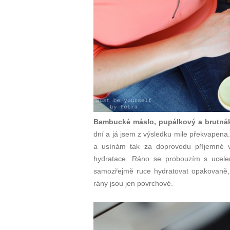
Bambucké máslo, pupálkový a brutnák
dní a já jsem z výsledku mile překvapena
a usínám tak za doprovodu příjemné v
hydratace. Ráno se probouzím s ucele
samozřejmě ruce hydratovat opakovaně, 
rány jsou jen povrchové.