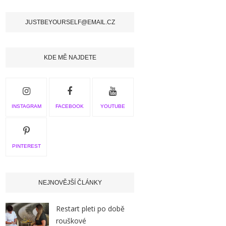
JUSTBEYOURSELF@EMAIL.CZ
KDE MĚ NAJDETE
INSTAGRAM
FACEBOOK
YOUTUBE
PINTEREST
NEJNOVĚJŠÍ ČLÁNKY
Restart pleti po době
rouškové