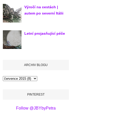
Výročí na cestách |
autem po severní Itálii
Letní projasňující péče
ARCHIV BLOGU
PINTEREST
Follow @JBYbyPetra