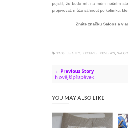
pojistil, že bude mít na mém nočním st
projevovat, můžu sáhnout po kelímku, kter
Znáte značku Saloos a vlas
,
,
,
TAGS :
BEAUTY
RECENZE
REVIEWS
SALOO
← Previous Story
Novější příspěvek
YOU MAY ALSO LIKE