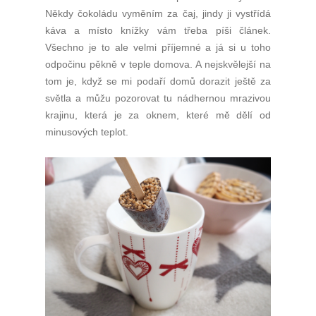
Někdy čokoládu vyměním za čaj, jindy ji vystřídá
káva a místo knížky vám třeba píši článek.
Všechno je to ale velmi příjemné a já si u toho
odpočinu pěkně v teple domova. A nejskvělejší na
tom je, když se mi podaří domů dorazit ještě za
světla a můžu pozorovat tu nádhernou mrazivou
krajinu, která je za oknem, které mě dělí od
minusových teplot.