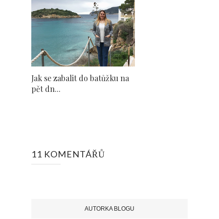
Jak se zabalit do batůžku na
pět dn...
11 KOMENTÁŘŮ
AUTORKA BLOGU