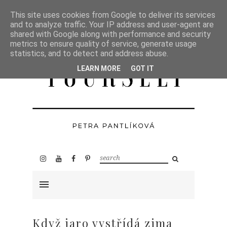
This site uses cookies from Google to deliver its services
and to analyze traffic. Your IP address and user-agent are
shared with Google along with performance and security
metrics to ensure quality of service, generate usage
statistics, and to detect and address abuse.
LEARN MORE
GOT IT
Když jaro vystřídá zima