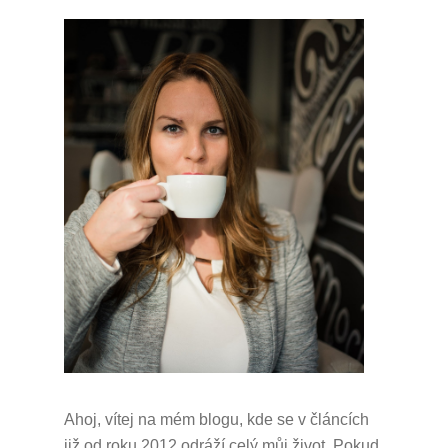
Ahoj, vítej na mém blogu, kde se v článcích
již od roku 2012 odráží celý můj život.
Pokud