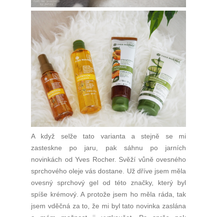
A když selže tato varianta a stejně se mi
zasteskne po jaru, pak sáhnu po jarních
novinkách od Yves Rocher. Svěží vůně ovesného
sprchového oleje vás dostane. Už dříve jsem měla
ovesný sprchový gel od této značky, který byl
spíše krémový. A protože jsem ho měla ráda, tak
jsem vděčná za to, že mi byl tato novinka zaslána