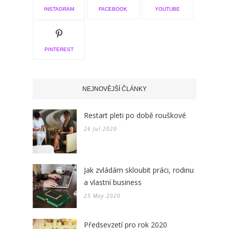
INSTAGRAM
FACEBOOK
YOUTUBE
PINTEREST
NEJNOVĚJŠÍ ČLÁNKY
Restart pleti po době rouškové
26 Jul 2020
Jak zvládám skloubit práci, rodinu
a vlastní business
25 May 2020
Předsevzetí pro rok 2020