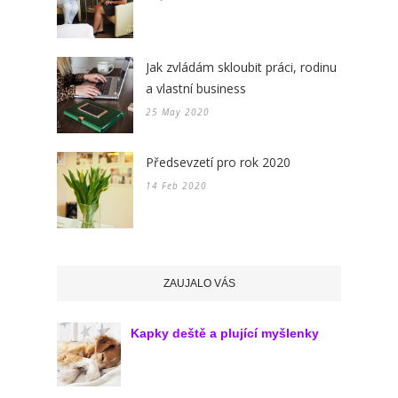
Jak zvládám skloubit práci, rodinu
a vlastní business
25 May 2020
Předsevzetí pro rok 2020
14 Feb 2020
ZAUJALO VÁS
Kapky deště a plující myšlenky