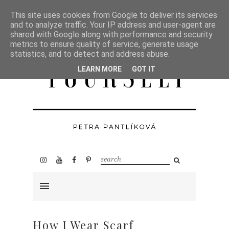
This site uses cookies from Google to deliver its services
and to analyze traffic. Your IP address and user-agent are
shared with Google along with performance and security
metrics to ensure quality of service, generate usage
statistics, and to detect and address abuse.
LEARN MORE
GOT IT
How I Wear Scarf