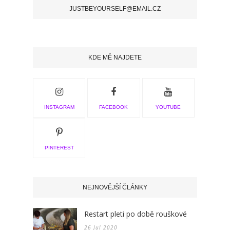
JUSTBEYOURSELF@EMAIL.CZ
KDE MĚ NAJDETE
INSTAGRAM
FACEBOOK
YOUTUBE
PINTEREST
NEJNOVĚJŠÍ ČLÁNKY
Restart pleti po době rouškové
26 Jul 2020