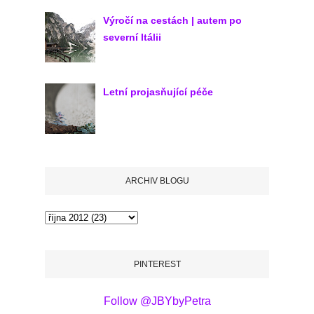
Výročí na cestách | autem po
severní Itálii
Letní projasňující péče
ARCHIV BLOGU
PINTEREST
Follow @JBYbyPetra