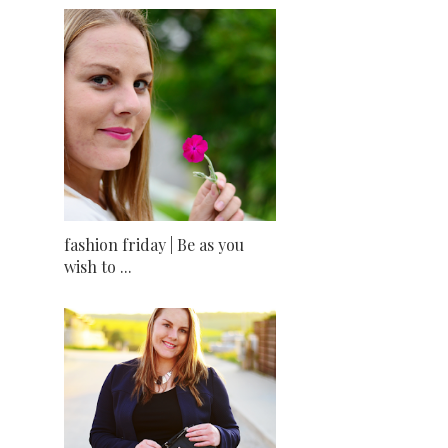
fashion friday | Be as you
wish to ...