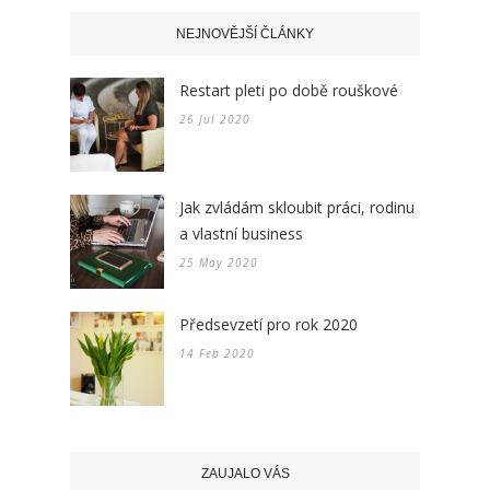
NEJNOVĚJŠÍ ČLÁNKY
Restart pleti po době rouškové
26 Jul 2020
Jak zvládám skloubit práci, rodinu
a vlastní business
25 May 2020
Předsevzetí pro rok 2020
14 Feb 2020
ZAUJALO VÁS