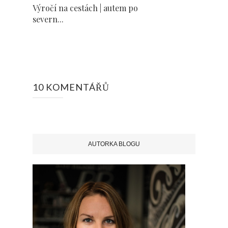
Výročí na cestách | autem po
severn...
10 KOMENTÁŘŮ
AUTORKA BLOGU