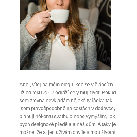
Ahoj, vítej na mém blogu, kde se v článcích
již od roku 2012 odráží celý můj život.
Pokud
sem zrovna nevkládám nějaké ty řádky, tak
jsem pravděpodobně na cestách v dodávce,
plánuji někomu svatbu a nebo vymýšlím, jak
bych designově předělala náš dům.
A taky je
možné, že si jen užívám chvíle s mou životní