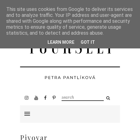
This site uses cookies from Google to deliver its services
and to analyze traffic. Your IP address and user-agent are
shared with Google along with performance and security
metrics to ensure quality of service, generate usage
statistics, and to detect and address abuse.
LEARN MORE
GOT IT
Pivovar