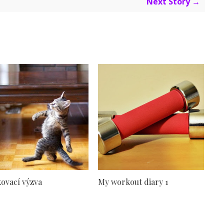
Next Story →
ovací výzva
My workout diary 1