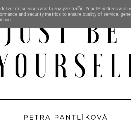
eliver its services and to analyze traffic. Your IP address and 
ormance and security metrics to ensure quality of service, gen
abuse.