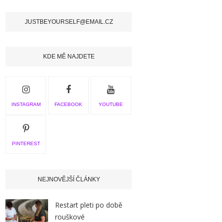
JUSTBEYOURSELF@EMAIL.CZ
KDE MĚ NAJDETE
INSTAGRAM
FACEBOOK
YOUTUBE
PINTEREST
NEJNOVĚJŠÍ ČLÁNKY
Restart pleti po době
rouškové