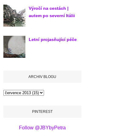
Výročí na cestách |
autem po severní Itálii
Letní projasňující péče
ARCHIV BLOGU
PINTEREST
Follow @JBYbyPetra