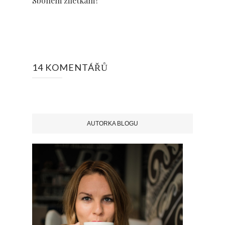
Sbohem žiletkám?
14 KOMENTÁŘŮ
AUTORKA BLOGU