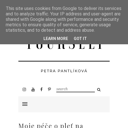
This site uses cookies from Google to deliver its services
and to analyze traffic. Your IP address and user-agent are
shared with Google along with performance and security
metrics to ensure quality of service, generate usage
statistics, and to detect and address abuse.
LEARN MORE
GOT IT
Moje péče o pleť na