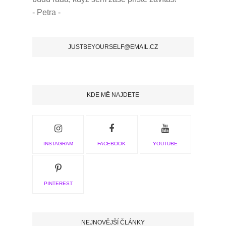
- Petra -
JUSTBEYOURSELF@EMAIL.CZ
KDE MĚ NAJDETE
INSTAGRAM
FACEBOOK
YOUTUBE
PINTEREST
NEJNOVĚJŠÍ ČLÁNKY