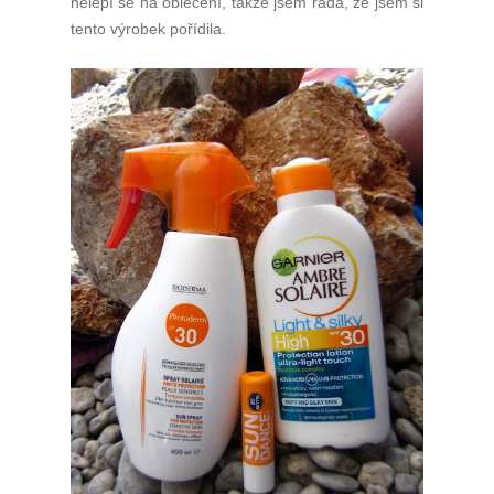
nelepí se na oblečení, takže jsem ráda, že jsem si
tento výrobek pořídila.