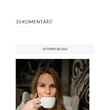
33 KOMENTÁŘŮ
AUTORKA BLOGU