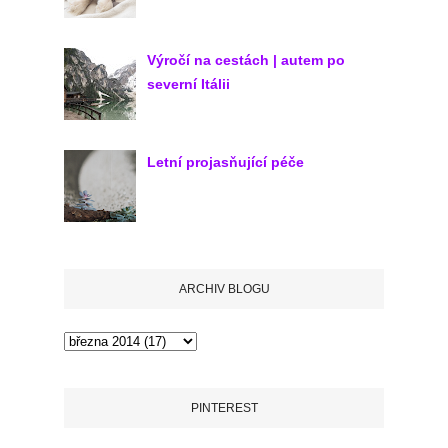
Výročí na cestách | autem po
severní Itálii
Letní projasňující péče
ARCHIV BLOGU
PINTEREST