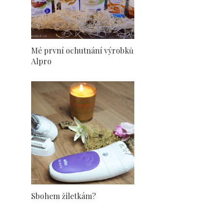
Mé první ochutnání výrobků
Alpro
Sbohem žiletkám?