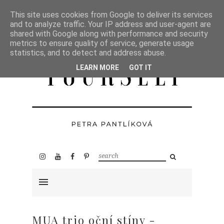
This site uses cookies from Google to deliver its services
and to analyze traffic. Your IP address and user-agent are
shared with Google along with performance and security
metrics to ensure quality of service, generate usage
statistics, and to detect and address abuse.
LEARN MORE
GOT IT
MUA trio oční stíny -