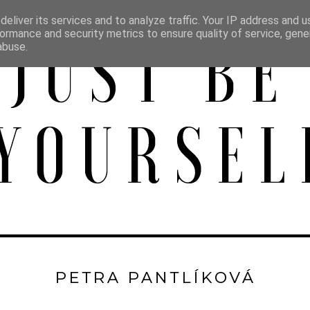
eliver its services and to analyze traffic. Your IP address and 
ormance and security metrics to ensure quality of service, gen
abuse.