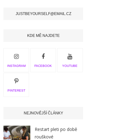
JUSTBEYOURSELF@EMAIL.CZ
KDE MĚ NAJDETE
INSTAGRAM
FACEBOOK
YOUTUBE
PINTEREST
NEJNOVĚJŠÍ ČLÁNKY
Restart pleti po době
rouškové