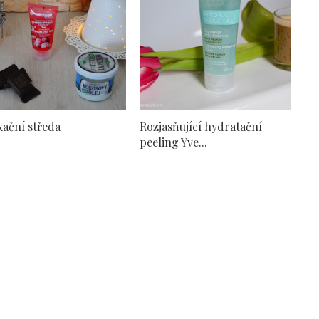
xační středa
Rozjasňující hydratační
peeling Yve...