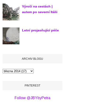
Výročí na cestách |
autem po severní Itálii
Letní projasňující péče
ARCHIV BLOGU
PINTEREST
Follow @JBYbyPetra