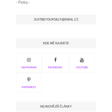
- Petra -
JUSTBEYOURSELF@EMAIL.CZ
KDE MĚ NAJDETE
INSTAGRAM
FACEBOOK
YOUTUBE
PINTEREST
NEJNOVĚJŠÍ ČLÁNKY