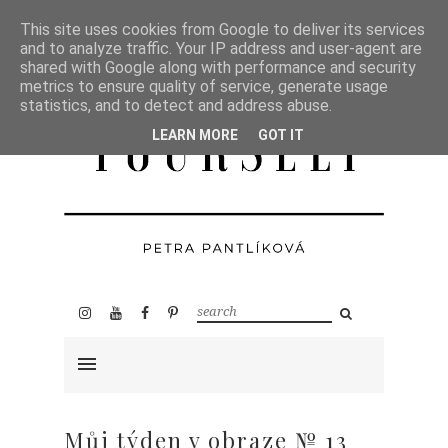
This site uses cookies from Google to deliver its services
and to analyze traffic. Your IP address and user-agent are
shared with Google along with performance and security
metrics to ensure quality of service, generate usage
statistics, and to detect and address abuse.
LEARN MORE
GOT IT
Můj týden v obraze № 13