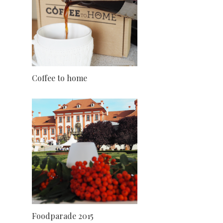
Coffee to home
Foodparade 2015