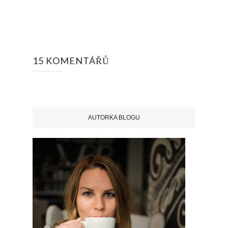
15 KOMENTÁŘŮ
AUTORKA BLOGU