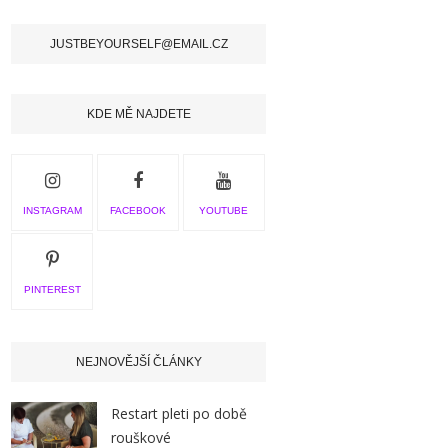
JUSTBEYOURSELF@EMAIL.CZ
KDE MĚ NAJDETE
INSTAGRAM
FACEBOOK
YOUTUBE
PINTEREST
NEJNOVĚJŠÍ ČLÁNKY
Restart pleti po době
rouškové