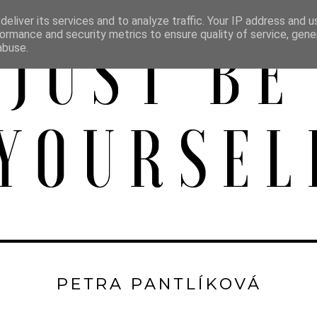
eliver its services and to analyze traffic. Your IP address and 
ormance and security metrics to ensure quality of service, gen
abuse.