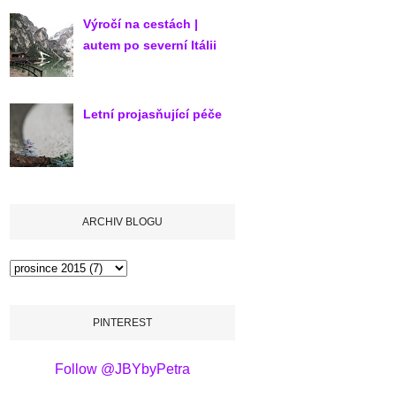
Výročí na cestách |
autem po severní Itálii
Letní projasňující péče
ARCHIV BLOGU
PINTEREST
Follow @JBYbyPetra