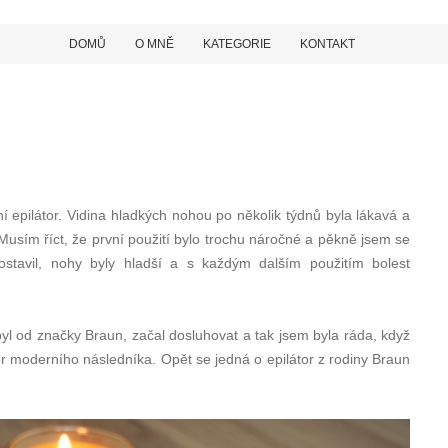
DOMŮ
O MNĚ
KATEGORIE
KONTAKT
vní epilátor. Vidina hladkých nohou po několik týdnů byla lákavá a
 Musím říct, že první použití bylo trochu náročné a pěkně jsem se
ostavil, nohy byly hladší a s každým dalším použitím bolest
 byl od značky Braun, začal dosluhovat a tak jsem byla ráda, když
r moderního následníka. Opět se jedná o epilátor z rodiny Braun