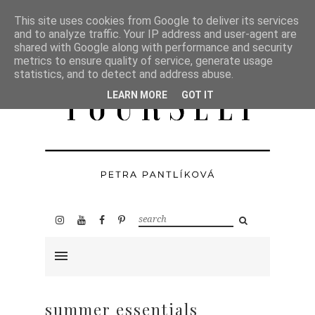
This site uses cookies from Google to deliver its services
and to analyze traffic. Your IP address and user-agent are
shared with Google along with performance and security
metrics to ensure quality of service, generate usage
statistics, and to detect and address abuse.
LEARN MORE
GOT IT
summer essentials