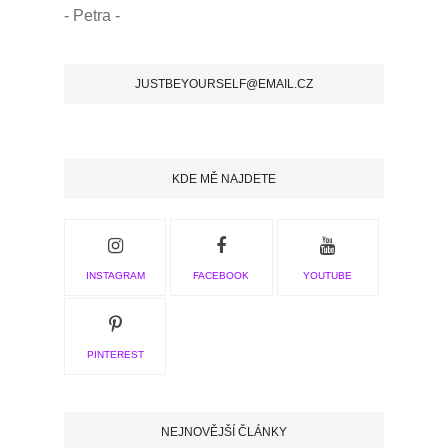
- Petra -
JUSTBEYOURSELF@EMAIL.CZ
KDE MĚ NAJDETE
INSTAGRAM
FACEBOOK
YOUTUBE
PINTEREST
NEJNOVĚJŠÍ ČLÁNKY