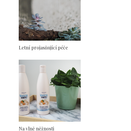
Letní projasňující péče
Na vlně něžnosti