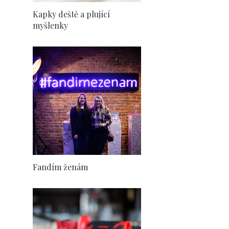
Kapky deště a plující
myšlenky
Fandím ženám