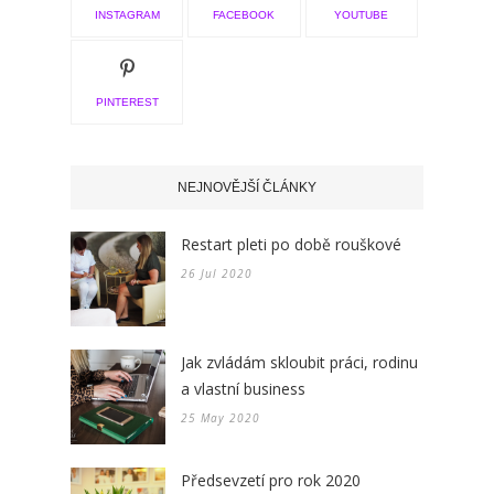
INSTAGRAM
FACEBOOK
YOUTUBE
PINTEREST
NEJNOVĚJŠÍ ČLÁNKY
Restart pleti po době rouškové
26 Jul 2020
Jak zvládám skloubit práci, rodinu
a vlastní business
25 May 2020
Předsevzetí pro rok 2020