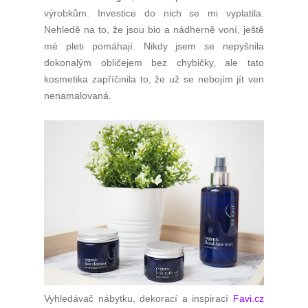
výrobkům. Investice do nich se mi vyplatila.
Nehledě na to, že jsou bio a nádherně voní, ještě
mé pleti pomáhají. Nikdy jsem se nepyšnila
dokonalým obličejem bez chybičky, ale tato
kosmetika zapříčinila to, že už se nebojím jít ven
nenamalovaná.
Vyhledávač nábytku, dekorací a inspirací
Favi.cz