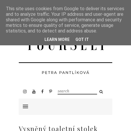
This site uses cookies from Google to deliver its services
and to analyze traffic. Your IP address and user-agent are
shared with Google along with performance and security
metrics to ensure quality of service, generate usage
statistics, and to detect and address abuse.
LEARN MORE
GOT IT
Vysněný toaletní stolek