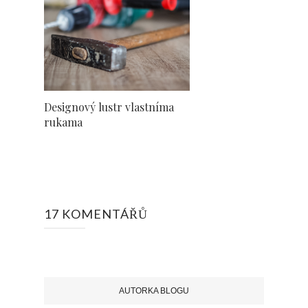
Designový lustr vlastníma
rukama
17 KOMENTÁŘŮ
AUTORKA BLOGU