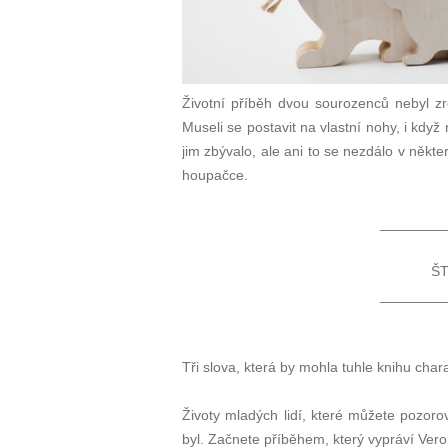
Životní příběh dvou sourozenců nebyl zr
Museli se postavit na vlastní nohy, i když
jim zbývalo, ale ani to se nezdálo v někte
houpačce.
________
ŠT
________
Tři slova, která by mohla tuhle knihu chara
Životy mladých lidí, které můžete pozoro
byl. Začnete příběhem, který vypráví Ver