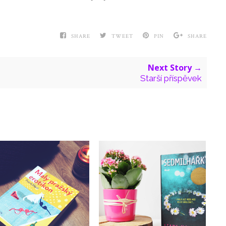
SHARE
TWEET
PIN
SHARE
Next Story →
Starší příspěvek