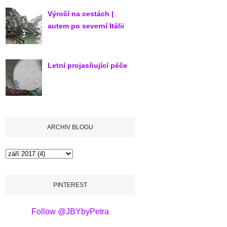
Výročí na cestách |
autem po severní Itálii
Letní projasňující péče
ARCHIV BLOGU
PINTEREST
Follow @JBYbyPetra