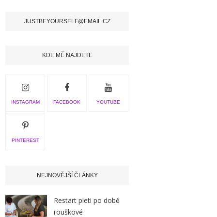
JUSTBEYOURSELF@EMAIL.CZ
KDE MĚ NAJDETE
INSTAGRAM
FACEBOOK
YOUTUBE
PINTEREST
NEJNOVĚJŠÍ ČLÁNKY
Restart pleti po době
rouškové