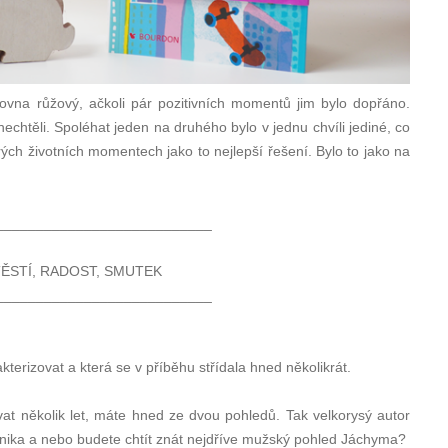
ovna růžový, ačkoli pár pozitivních momentů jim bylo dopřáno.
 nechtěli. Spoléhat jeden na druhého bylo v jednu chvíli jediné, co
rých životních momentech jako to nejlepší řešení. Bylo to jako na
___________________________
ĚSTÍ, RADOST, SMUTEK
___________________________
kterizovat a která se v příběhu střídala hned několikrát.
vat několik let, máte hned ze dvou pohledů. Tak velkorysý autor
onika a nebo budete chtít znát nejdříve mužský pohled Jáchyma?