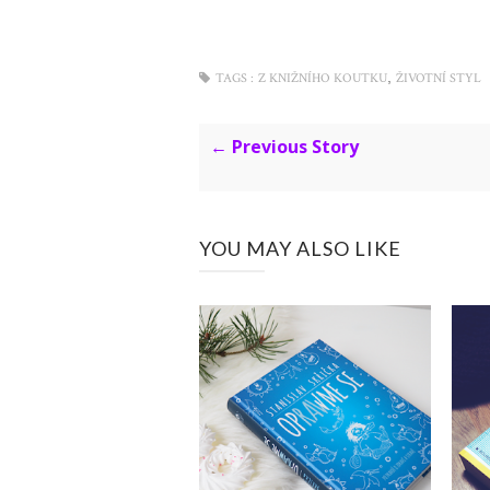
,
TAGS :
Z KNIŽNÍHO KOUTKU
ŽIVOTNÍ STYL
← Previous Story
YOU MAY ALSO LIKE