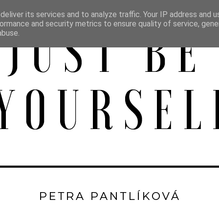
eliver its services and to analyze traffic. Your IP address and 
ormance and security metrics to ensure quality of service, gen
abuse.