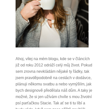
Ahoj, vítej na mém blogu, kde se v článcích
již od roku 2012 odráží celý můj život.
Pokud
sem zrovna nevkládám nějaké ty řádky, tak
jsem pravděpodobně na cestách v dodávce,
plánuji někomu svatbu a nebo vymýšlím, jak
bych designově předělala náš dům.
A taky je
možné, že si jen užívám chvíle s mou životní
psí parťačkou Stacie.
Tak ať se ti tu líbí a