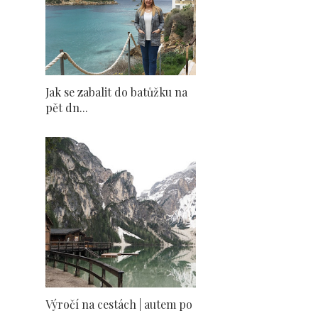
Jak se zabalit do batůžku na
pět dn...
Výročí na cestách | autem po