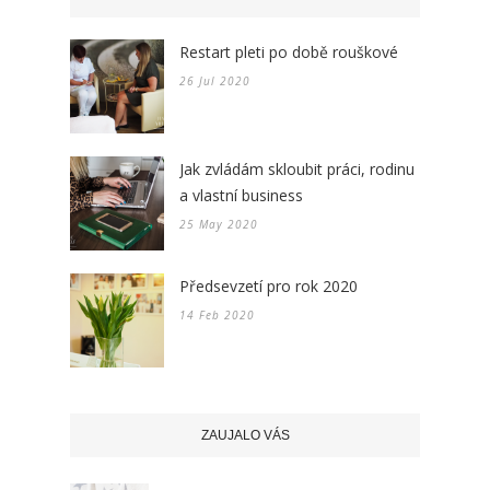
Restart pleti po době rouškové
26 Jul 2020
Jak zvládám skloubit práci, rodinu
a vlastní business
25 May 2020
Předsevzetí pro rok 2020
14 Feb 2020
ZAUJALO VÁS