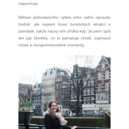
nepochopí.
Během jednodenního výletu toho vidím opravdu
hodně, ale nejsem lovec turistických atrakcí a
památek, takže názvy vím zřídka kdy. Já jsem spíš
ten typ člověka, co si pamatuje chutě, zajímavá
místa a nezapomenutelné momenty.