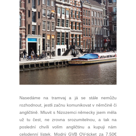
Nasedáme na tramvaj a já se stále nemůžu
rozhodnout, jestli začnu komunikovat v němčině či
angličtině. Mluvit s Nizozemci německy jsem měla
už tu čest, ne zrovna srozumitelnou, a tak na
poslední chvíli volím angličtinu a kupuji nám
celodenní lístek. Modrý GVB OV-ticket za 7.50€