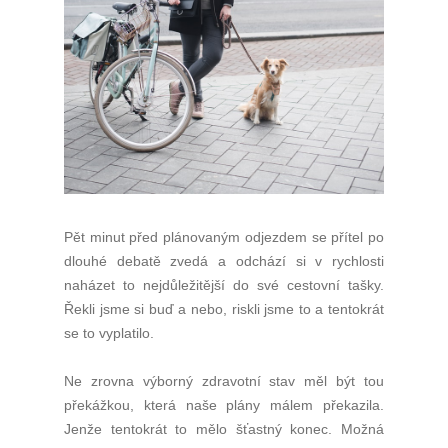
Pět minut před plánovaným odjezdem se přítel po
dlouhé debatě zvedá a odchází si v rychlosti
naházet to nejdůležitější do své cestovní tašky.
Řekli jsme si buď a nebo, riskli jsme to a tentokrát
se to vyplatilo.
Ne zrovna výborný zdravotní stav měl být tou
překážkou, která naše plány málem překazila.
Jenže tentokrát to mělo šťastný konec. Možná