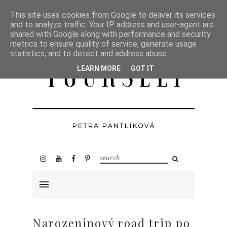
This site uses cookies from Google to deliver its services
and to analyze traffic. Your IP address and user-agent are
shared with Google along with performance and security
metrics to ensure quality of service, generate usage
statistics, and to detect and address abuse.
LEARN MORE
GOT IT
Narozeninový road trip po