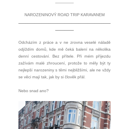
________
NAROZENINOVÝ ROAD TRIP KARAVANEM
________________________________________
________
Odcházím z práce a v ne zrovna veselé náladě
odjíždím domů, kde mě čeká balení na několika
denní cestování. Bez přítele. Při mém příjezdu
zažívám malé zhroucení, protože to měly být ty
nejlepší narozeniny s těmi nejbližšími, ale ne vždy
se věci mají tak, jak by si člověk přál.
Nebo snad ano?