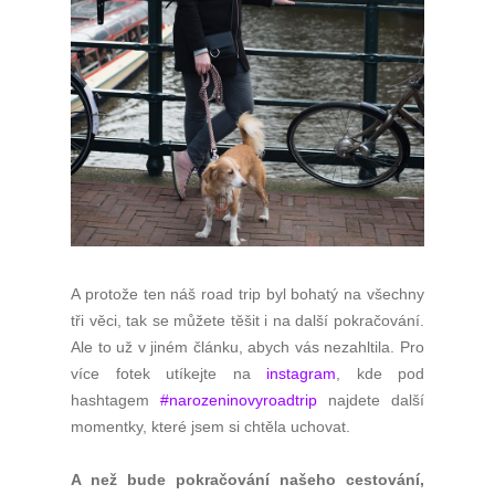
A protože ten náš road trip byl bohatý na všechny
tři věci, tak se můžete těšit i na další pokračování.
Ale to už v jiném článku, abych vás nezahltila. Pro
více fotek utíkejte na
instagram
, kde pod
hashtagem
#narozeninovyroadtrip
najdete další
momentky, které jsem si chtěla uchovat.
A než bude pokračování našeho cestování,