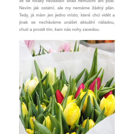
že se foťáky nezastaví snad nemusím ani psát.
Nevím jak ostatní, ale my nemáme žádný plán.
Tedy, já mám jen jedno místo, které chci vidět a
jinak se necháváme unášet aktuální náladou,
chutí a prostě tím, kam nás nohy zavedou.