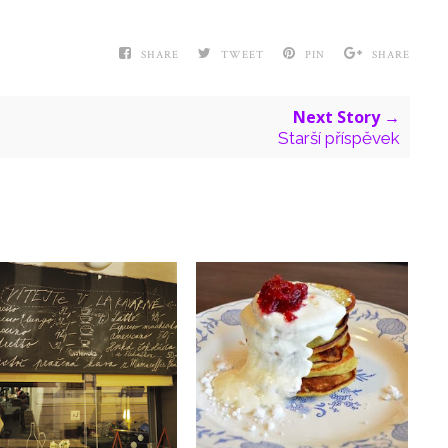
SHARE
TWEET
PIN
SHARE
Next Story →
Starší příspěvek