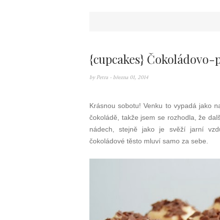
{cupcakes} Čokoládovo
by
Petra
- března 01, 2014
Krásnou sobotu! Venku to vypadá jako na
čokoládě, takže jsem se rozhodla, že dal
nádech, stejně jako je svěží jarní vz
čokoládové těsto mluví samo za sebe.