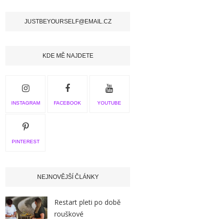
JUSTBEYOURSELF@EMAIL.CZ
KDE MĚ NAJDETE
INSTAGRAM
FACEBOOK
YOUTUBE
PINTEREST
NEJNOVĚJŠÍ ČLÁNKY
Restart pleti po době
rouškové