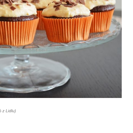
 z Lidlu)