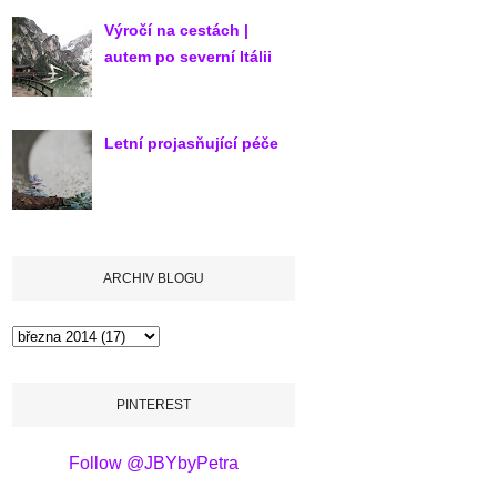
Výročí na cestách |
autem po severní Itálii
Letní projasňující péče
ARCHIV BLOGU
PINTEREST
Follow @JBYbyPetra