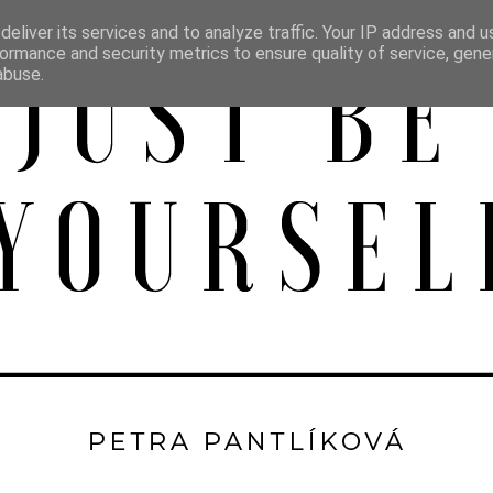
eliver its services and to analyze traffic. Your IP address and 
ormance and security metrics to ensure quality of service, gen
abuse.