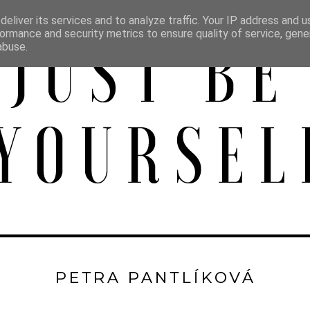
eliver its services and to analyze traffic. Your IP address and 
ormance and security metrics to ensure quality of service, gen
abuse.