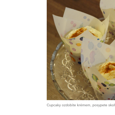
Cupcaky ozdobíte krémem, posypete skořic