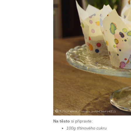
Na těsto
si připravte:
100g třtinového cukru