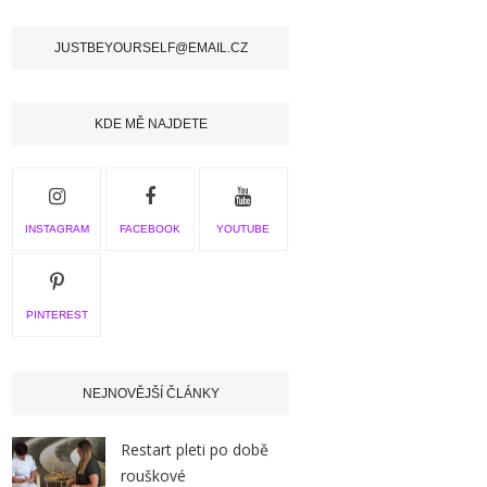
JUSTBEYOURSELF@EMAIL.CZ
KDE MĚ NAJDETE
INSTAGRAM
FACEBOOK
YOUTUBE
PINTEREST
NEJNOVĚJŠÍ ČLÁNKY
Restart pleti po době
rouškové