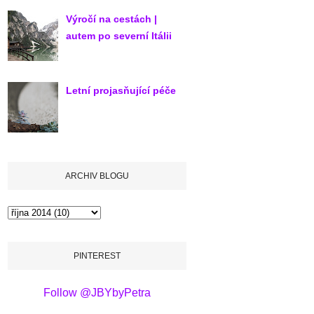
Výročí na cestách |
autem po severní Itálii
Letní projasňující péče
ARCHIV BLOGU
PINTEREST
Follow @JBYbyPetra