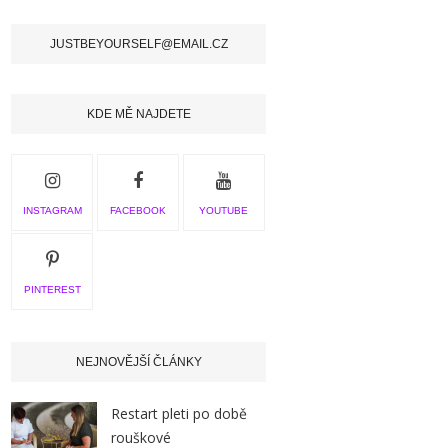
JUSTBEYOURSELF@EMAIL.CZ
KDE MĚ NAJDETE
INSTAGRAM
FACEBOOK
YOUTUBE
PINTEREST
NEJNOVĚJŠÍ ČLÁNKY
Restart pleti po době
rouškové