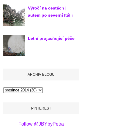
Výročí na cestách |
autem po severní Itálii
Letní projasňující péče
ARCHIV BLOGU
PINTEREST
Follow @JBYbyPetra