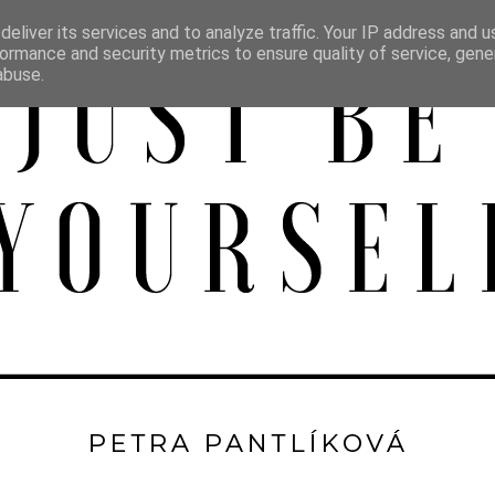
eliver its services and to analyze traffic. Your IP address and 
ormance and security metrics to ensure quality of service, gen
abuse.