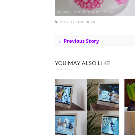
,
TAGS :
DECOR
HOME
← Previous Story
YOU MAY ALSO LIKE