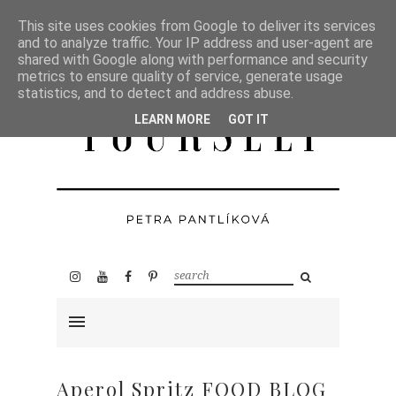
This site uses cookies from Google to deliver its services
and to analyze traffic. Your IP address and user-agent are
shared with Google along with performance and security
metrics to ensure quality of service, generate usage
statistics, and to detect and address abuse.
LEARN MORE
GOT IT
Aperol Spritz FOOD BLOG