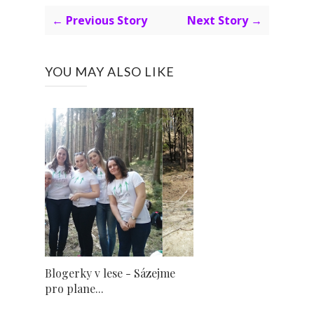
← Previous Story
Next Story →
YOU MAY ALSO LIKE
Blogerky v lese - Sázejme
pro plane...