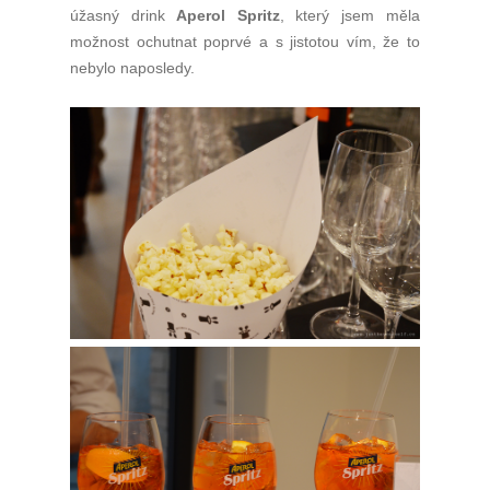
úžasný drink
Aperol Spritz
, který jsem měla
možnost ochutnat poprvé a s jistotou vím, že to
nebylo naposledy.