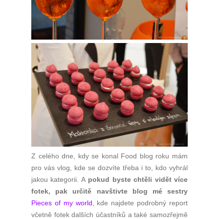
Z celého dne, kdy se konal Food blog roku mám
pro vás vlog, kde se dozvíte třeba i to, kdo vyhrál
jakou kategorii. A
pokud byste chtěli vidět více
fotek, pak určitě navštivte blog mé sestry
Pieces of my world
, kde najdete podrobný report
včetně fotek dalších účastníků a také samozřejmě