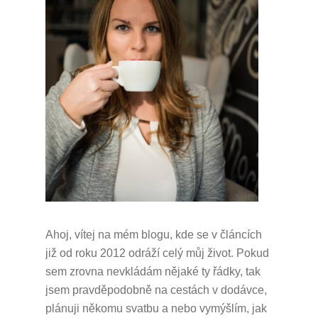
Ahoj, vítej na mém blogu, kde se v článcích
již od roku 2012 odráží celý můj život.
Pokud
sem zrovna nevkládám nějaké ty řádky, tak
jsem pravděpodobně na cestách v dodávce,
plánuji někomu svatbu a nebo vymýšlím, jak