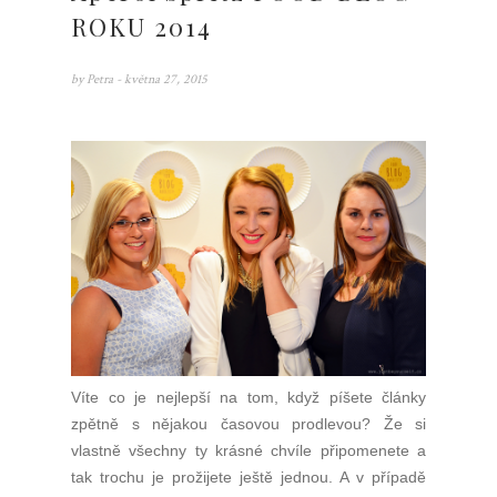
ROKU 2014
by
Petra
- května 27, 2015
Víte co je nejlepší na tom, když píšete články
zpětně s nějakou časovou prodlevou? Že si
vlastně všechny ty krásné chvíle připomenete a
tak trochu je prožijete ještě jednou. A v případě