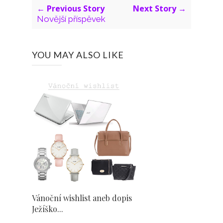
← Previous Story
Next Story →
Novější příspěvek
YOU MAY ALSO LIKE
Vánoční wishlist aneb dopis
Ježíško...