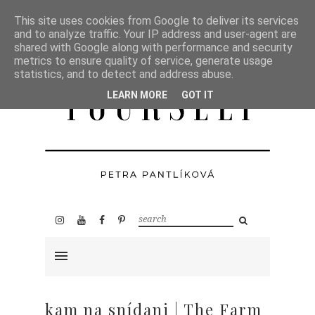
This site uses cookies from Google to deliver its services
and to analyze traffic. Your IP address and user-agent are
shared with Google along with performance and security
metrics to ensure quality of service, generate usage
statistics, and to detect and address abuse.
LEARN MORE
GOT IT
kam na snídani | The Farm