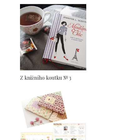
Z knižního koutku № 3