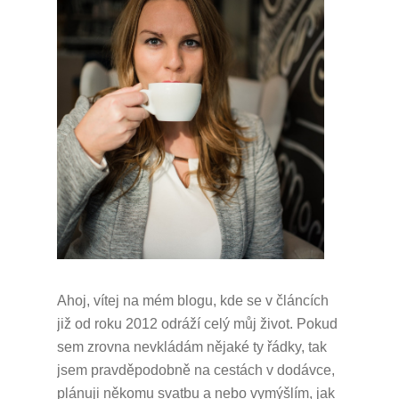
Ahoj, vítej na mém blogu, kde se v článcích
již od roku 2012 odráží celý můj život.
Pokud
sem zrovna nevkládám nějaké ty řádky, tak
jsem pravděpodobně na cestách v dodávce,
plánuji někomu svatbu a nebo vymýšlím, jak