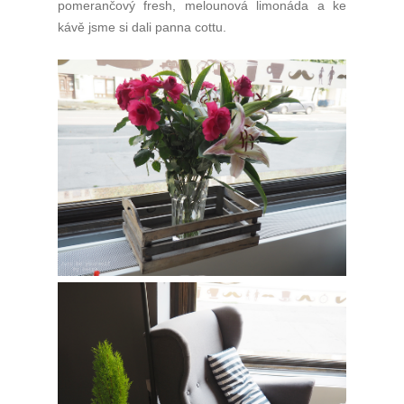
pomerančový fresh, melounová limonáda a ke
kávě jsme si dali panna cottu.