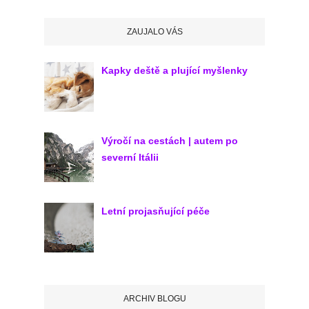
ZAUJALO VÁS
Kapky deště a plující myšlenky
Výročí na cestách | autem po
severní Itálii
Letní projasňující péče
ARCHIV BLOGU