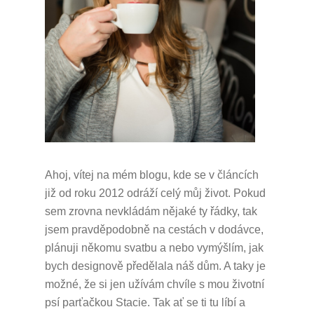
Ahoj, vítej na mém blogu, kde se v článcích
již od roku 2012 odráží celý můj život.
Pokud
sem zrovna nevkládám nějaké ty řádky, tak
jsem pravděpodobně na cestách v dodávce,
plánuji někomu svatbu a nebo vymýšlím, jak
bych designově předělala náš dům.
A taky je
možné, že si jen užívám chvíle s mou životní
psí parťačkou Stacie.
Tak ať se ti tu líbí a