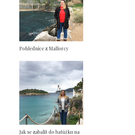
Pohlednice z Mallorcy
Jak se zabalit do batůžku na