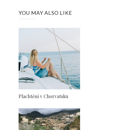
YOU MAY ALSO LIKE
Plachtění v Chorvatsku