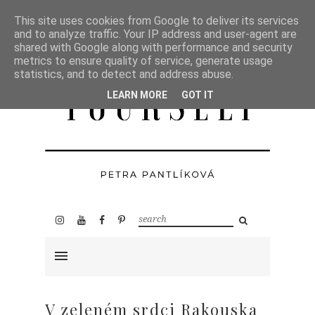
This site uses cookies from Google to deliver its services
and to analyze traffic. Your IP address and user-agent are
shared with Google along with performance and security
metrics to ensure quality of service, generate usage
statistics, and to detect and address abuse.
LEARN MORE
GOT IT
V zeleném srdci Rakouska