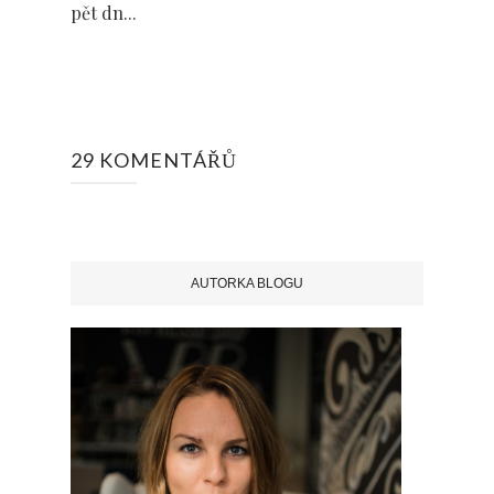
pět dn...
29 KOMENTÁŘŮ
AUTORKA BLOGU