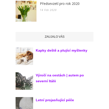
Předsevzetí pro rok 2020
14 Feb 2020
ZAUJALO VÁS
Kapky deště a plující myšlenky
Výročí na cestách | autem po
severní Itálii
Letní projasňující péče