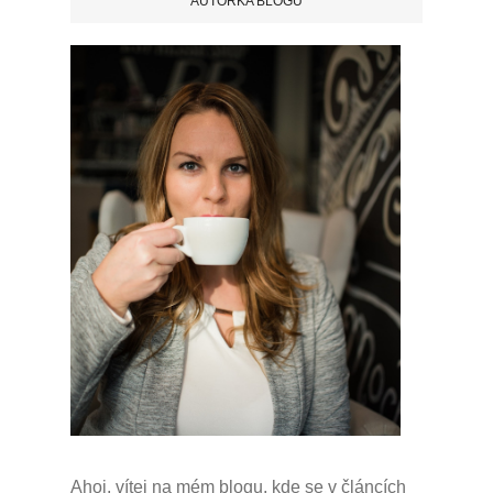
AUTORKA BLOGU
Ahoj, vítej na mém blogu, kde se v článcích