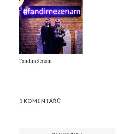
Fandím ženám
1 KOMENTÁŘŮ