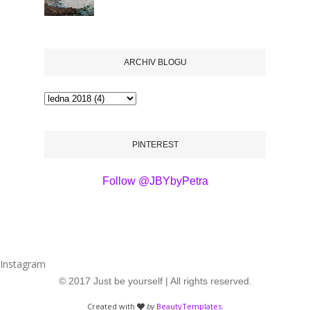
ARCHIV BLOGU
PINTEREST
Follow @JBYbyPetra
Instagram
© 2017 Just be yourself | All rights reserved.
Created with
by
BeautyTemplates
.