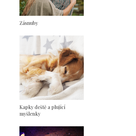
Zásnuby
Kapky deště a plující
myšlenky