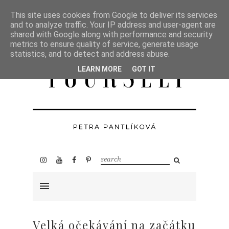
This site uses cookies from Google to deliver its services
and to analyze traffic. Your IP address and user-agent are
shared with Google along with performance and security
metrics to ensure quality of service, generate usage
statistics, and to detect and address abuse.
LEARN MORE
GOT IT
Velká očekávání na začátku