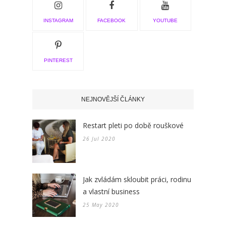
INSTAGRAM
FACEBOOK
YOUTUBE
PINTEREST
NEJNOVĚJŠÍ ČLÁNKY
Restart pleti po době rouškové
26 Jul 2020
Jak zvládám skloubit práci, rodinu
a vlastní business
25 May 2020