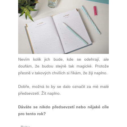
Nevím kolik jich bude, kde se odehrají, ale
doufám, že budou stejně tak magické. Protože
přesně v takových chvílích si říkám, že žiji naplno.
Dobře, možná to by se dalo označit za mé malé
předsevzetí. Žít naplno.
Dáváte se nikdo předsevzetí nebo nějaké cíle
pro tento rok?