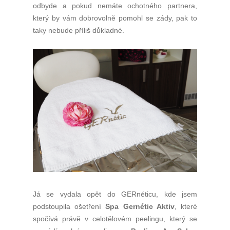
odbyde a pokud nemáte ochotného partnera,
který by vám dobrovolně pomohl se zády, pak to
taky nebude příliš důkladné.
Já se vydala opět do GERnéticu, kde jsem
podstoupila ošetření
Spa Gernétic Aktiv
, které
spočívá právě v celotělovém peelingu, který se