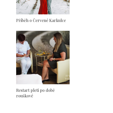
Příběh o Červené Karkulce
Restart pleti po době
rouškové