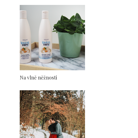
Na vlně něžnosti