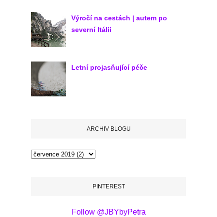
Výročí na cestách | autem po
severní Itálii
Letní projasňující péče
ARCHIV BLOGU
PINTEREST
Follow @JBYbyPetra