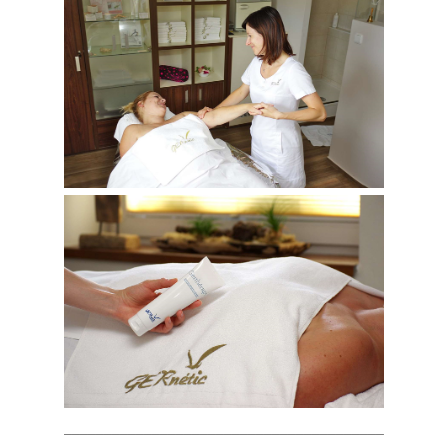
________________________________________