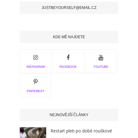
JUSTBEYOURSELF@EMAIL.CZ
KDE MĚ NAJDETE
INSTAGRAM
FACEBOOK
YOUTUBE
PINTEREST
NEJNOVĚJŠÍ ČLÁNKY
Restart pleti po době rouškové