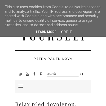
This site uses cookies from Google to deliver its services
and to analyze traffic. Your IP address and user-agent are
shared with Google along with performance and security
metrics to ensure quality of service, generate usage
statistics, and to detect and address abuse.
LEARN MORE
GOT IT
Relax před dovolenou,