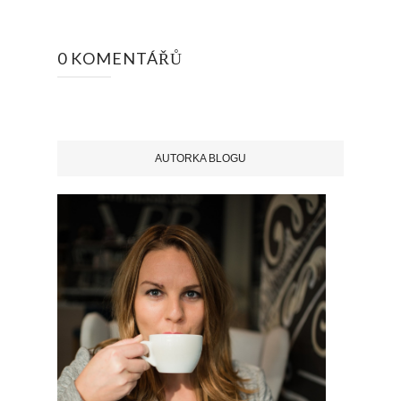
0 KOMENTÁŘŮ
AUTORKA BLOGU